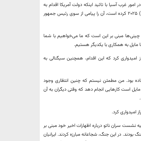
امور غرب آسیا با تائید اینکه دولت آمریکا اقدام به
برداشتن برخی تحریم‌ها علیه ایران در ۲۵ ژوئن (چهارم تیرماه) ۲۰۲۵ کرده است، آن را پیامی از سوی رئیس جمهور
 چینی‌ها مبنی بر این است که ما می‌خواهیم با شما
ا مایل به همکاری با یکدیگر هستیم.
از امیدواری کرد که این اقدام، همچنین سیگنالی به
لعاده بود. من مطمئن نیستم که چنین انتظاری وجود
مایل است کارهایی انجام دهد که وقتی دیگران به آن
 امیدواری کرد.
 نشست سران ناتو درباره اظهارات اخیر خود مبنی بر
گ بودند. در این جنگ، شجاعانه مبارزه کردند. ایرانیان