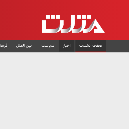
صفحه نخست
اخبار
سیاست
بین الملل
فرهن