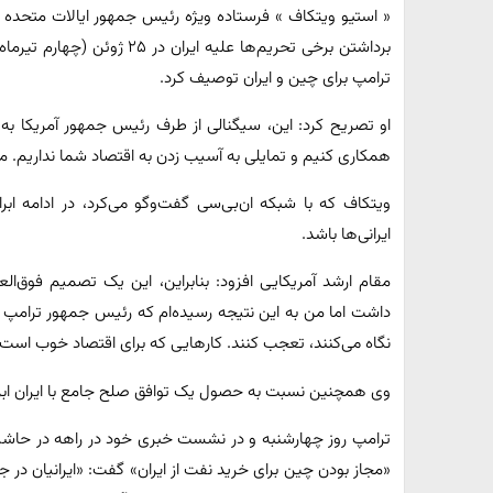
« استیو ویتکاف » فرستاده ویژه رئیس جمهور ایالات متحده در 
ترامپ برای چین و ایران توصیف کرد.
او تصریح کرد: این، سیگنالی از طرف رئیس جمهور آمریکا به
همکاری کنیم و تمایلی به آسیب زدن به اقتصاد شما نداریم. م
ویتکاف که با شبکه ان‌بی‌سی گفت‌وگو می‌کرد، در ادامه ابر
ایرانی‌ها باشد.
مقام ارشد آمریکایی افزود: بنابراین، این یک تصمیم فوق‌ا
داشت اما من به این نتیجه رسیده‌ام که رئیس جمهور ترامپ 
نگاه می‌کنند، تعجب کنند. کارهایی که برای اقتصاد خوب است.
وی همچنین نسبت به حصول یک توافق صلح جامع با ایران ابراز
ترامپ روز چهارشنبه و در نشست خبری خود در راهه در حاشیه
«مجاز بودن چین برای خرید نفت از ایران» گفت: «ایرانیان در جن