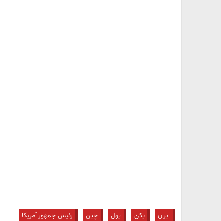
ایران
پکن
پول
چین
رئیس جمهور آمریکا