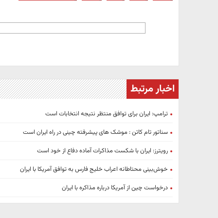
اخبار مرتبط
ترامپ: ایران برای توافق منتظر نتیجه انتخابات است
سناتور تام کاتن : موشک های پیشرفته چینی در راه ایران است
رویترز: ایران با شکست مذاکرات آماده دفاع از خود است
خوش‌بینی محتاطانه اعراب خلیج فارس به توافق آمریکا با ایران
درخواست چین از آمریکا درباره مذاکره با ایران