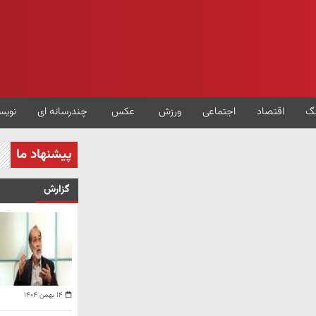
گ
اقتصاد
اجتماعی
ورزش
عکس
چندرسانه ای
نویس
پیشنهاد ما
گزارش
۱۴ بهمن ۱۴۰۴