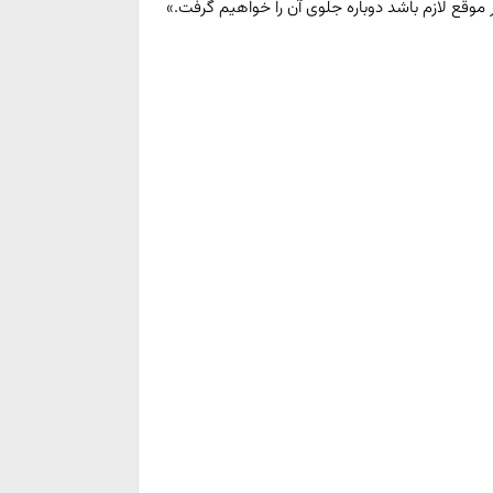
هر موقع لازم باشد دوباره جلوی آن را خواهیم گرفت.»