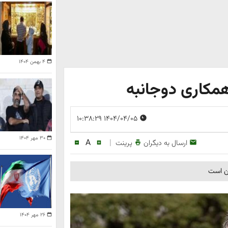
۴ بهمن ۱۴۰۴
 همکاری دوجانبه
۱۴۰۴/۰۴/۰۵ ۱۰:۳۸:۲۹
۳۰ مهر ۱۴۰۴
A
|
ارسال به دیگران
پرینت
کن است
۲۶ مهر ۱۴۰۴