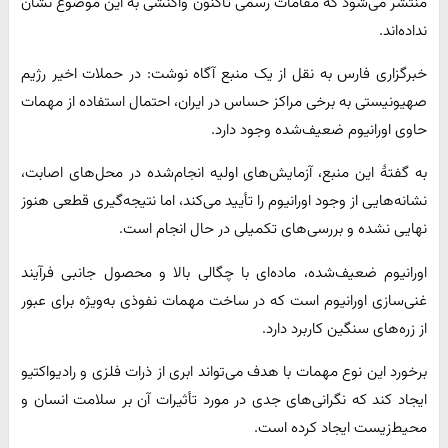
منتشر می‌شود که مقامات رسمی تاکنون واکنشی به این موضوع نشان
نداده‌اند.
خبرگزاری فارس به نقل از یک منبع آگاه نوشت: در حملات اخیر رژیم
صهیونیستی به برخی مراکز حساس در ایران، احتمال استفاده از مهمات
حاوی اورانیوم ضعیف‌شده وجود دارد.
به گفتۀ این منبع، آزمایش‌های اولیه انجام‌شده در محل‌های اصابت،
نشانه‌هایی از وجود اورانیوم را تأیید می‌کند، اما نتیجه‌گیری قطعی هنوز
نهایی نشده و بررسی‌های تکمیلی در حال انجام است.
اورانیوم ضعیف‌شده، ماده‌ای با چگالی بالا و محصول جانبی فرآیند
غنی‌سازی اورانیوم است که در ساخت مهمات نفوذی به‌ویژه برای عبور
از زره‌های سنگین کاربرد دارد.
برخورد این نوع مهمات با هدف می‌تواند ابری از ذرات فلزی و رادیواکتیو
ایجاد کند که نگرانی‌های جدی در مورد تأثیرات آن بر سلامت انسان و
محیط‌زیست ایجاد کرده است.