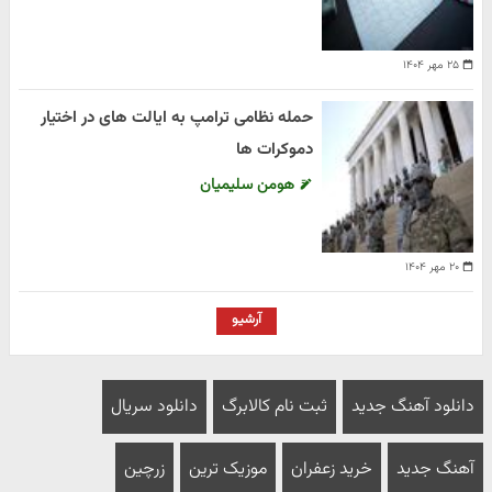
۲۵ مهر ۱۴۰۴
حمله نظامی ترامپ به ایالت های در اختیار
دموکرات ها
هومن سلیمیان
۲۰ مهر ۱۴۰۴
آرشیو
دانلود آهنگ جدید
ثبت نام کالابرگ
دانلود سریال
آهنگ جدید
خرید زعفران
موزیک ترین
زرچین