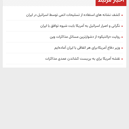
اخبار مرتبط
کشف نشانه های استفاده از تسلیحات اتمی توسط اسرائیل در ایران
نگرانی و اصرار اسرائیل به آمریکا بابت شیوه توافق با ایران
روایت «پالتیکو» از دشوارترین مسائل مذاکرات وین
وزیر دفاع آمریکا:برای هر اتفاقی با ایران آماده‌ایم
نقشه آمریکا برای به بن‌بست کشاندن عمدی مذاکرات