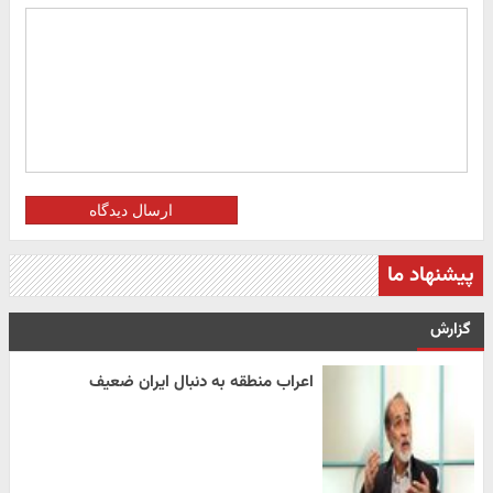
ارسال دیدگاه
پیشنهاد ما
گزارش
اعراب منطقه به دنبال ایران ضعیف