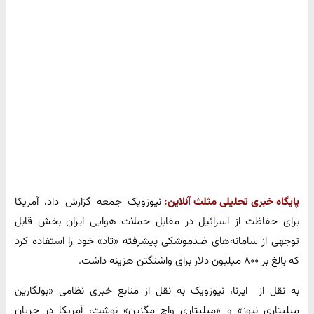
پایگاه خبری تحلیلی مثلث آنلاین:
نیوزویک جمعه گزارش داد، آمریکا
برای حفاظت از اسرائیل در مقابل حملات هوایی ایران بخش قابل
توجهی از سامانه‌های ضدموشکی پیشرفته «تاد» خود را استفاده کرد
که بالغ بر ۸۰۰ میلیون دلار برای واشنگتن هزینه داشت.
به نقل از ایرنا، نیوزویک به نقل از منابع خبری نظامی «بولگارین
میلیتاری نیوز» و «میلیتاری واچ مگزین» نوشت، آمریکا در جریان