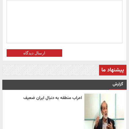
ارسال دیدگاه
پیشنهاد ما
گزارش
اعراب منطقه به دنبال ایران ضعیف