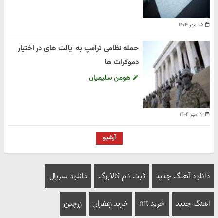
۲۵ مهر ۱۴۰۴
حمله نظامی ترامپ به ایالت های در اختیار
دموکرات ها
هومن سلیمیان
۲۰ مهر ۱۴۰۴
آرشیو
دانلود آهنگ جدید
ثبت نام کالابرگ
دانلود سریال
آهنگ جدید
خرید nft
خرید زعفران
زرچین