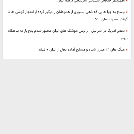
اظهارنظر جنجالی سلبریتی امریکایی درباره ایران
پاسخ به چرا هایی که ذهن بسیاری از هموطنان را درگیر کرده از انفجار گوشی ها تا
گرفتن سپرده های بانکی
سفیر آمریکا در اسرائیل : از ترس موشک های ایران مجبور شدم پنج بار به پناهگاه
بروم
میگ های ۲۹ مدرن شده و مسلح آماده دفاع از ایران + فیلم