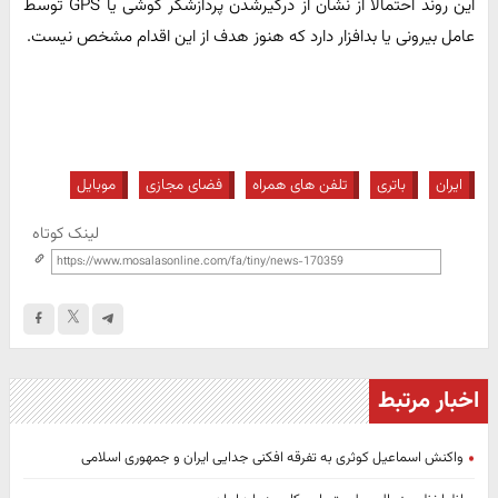
این روند احتمالا از نشان از درگیرشدن پردازشگر گوشی یا GPS توسط
عامل بیرونی یا بدافزار دارد که هنوز هدف از این اقدام مشخص نیست.
ایران
باتری
تلفن های همراه
فضای مجازی
موبایل
لینک کوتاه
اخبار مرتبط
واکنش اسماعیل کوثری به تفرقه افکنی جدایی ایران و جمهوری اسلامی