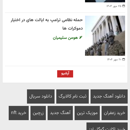
۲۵ مهر ۱۴۰۴
حمله نظامی ترامپ به ایالت های در اختیار
دموکرات ها
هومن سلیمیان
۲۰ مهر ۱۴۰۴
آرشیو
دانلود آهنگ جدید
ثبت نام کالابرگ
دانلود سریال
خرید زعفران
موزیک ترین
آهنگ جدید
زرچین
خرید nft
خرید اکانت گوگل ادز