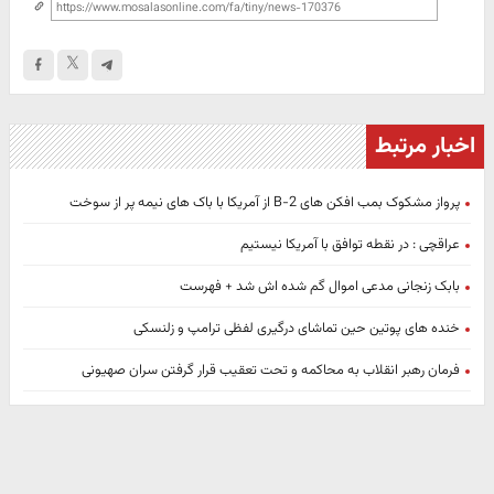
اخبار مرتبط
پرواز مشکوک بمب افکن های B-2 از آمریکا با باک های نیمه پر از سوخت
عراقچی : در نقطه توافق با آمریکا نیستیم
بابک زنجانی مدعی اموال گم شده اش شد + فهرست
خنده های پوتین حین تماشای درگیری لفظی ترامپ و زلنسکی
فرمان رهبر انقلاب به محاکمه و تحت تعقیب قرار گرفتن سران صهیونی