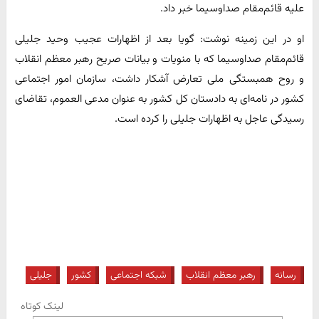
علیه قائم‌مقام صداوسیما خبر داد.
او در این زمینه نوشت: گویا بعد از اظهارات عجیب وحید جلیلی
قائم‌مقام صداوسیما که با منویات و بیانات صریح رهبر معظم انقلاب
و روح همبستگی ملی تعارض آشکار داشت، سازمان امور اجتماعی
کشور در نامه‌ای به دادستان کل کشور به عنوان مدعی العموم، تقاضای
رسیدگی عاجل به اظهارات جلیلی را کرده است.
رسانه
رهبر معظم انقلاب
شبکه اجتماعی
کشور
جلیلی
لینک کوتاه