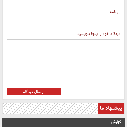
رایانامه
دیدگاه خود را اینجا بنویسید:
ارسال دیدگاه
پیشنهاد ما
گزارش