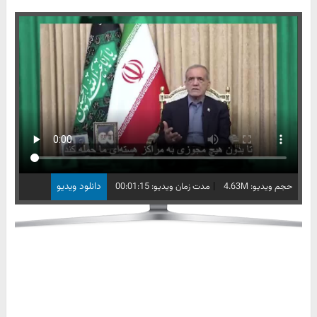
|
دانلود ویدیو
حجم ویدیو: 4.63M
مدت زمان ویدیو: 00:01:15