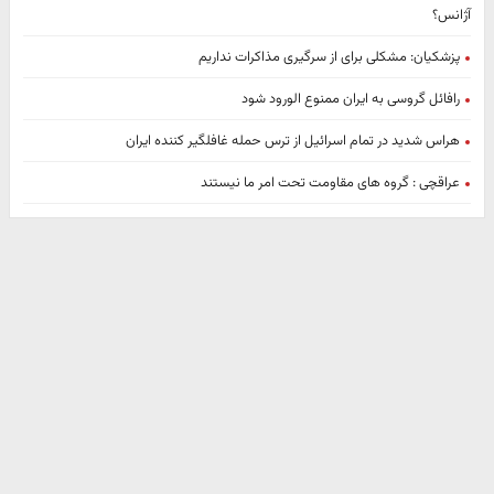
آژانس؟
پزشکیان: مشکلی برای از سرگیری مذاکرات نداریم
رافائل گروسی به ایران ممنوع الورود شود
هراس شدید در تمام اسرائیل از ترس حمله غافلگیر کننده ایران
عراقچی : گروه های مقاومت تحت امر ما نیستند