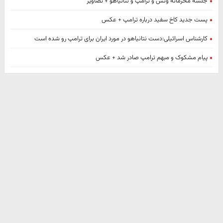
جلسه محرمانه ونس و ترامپ و نتانیاهو + تصاویر
پست جدید کاخ سفید درباره ترامپ + عکس
کارشناس اسرائیلی:دست نتانیاهو در مورد ایران برای ترامپ رو شده است
پیام مشکوک و مبهم ترامپ صادر شد + عکس