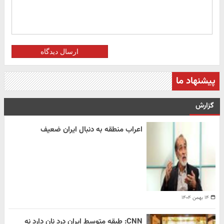
ارسال دیدگاه
پیشنهاد ما
گزارش
اعراب منطقه به دنبال ایران ضعیف
۱۴ بهمن ۱۴۰۴
CNN: طبقه متوسط ایران درد نان دارد نه