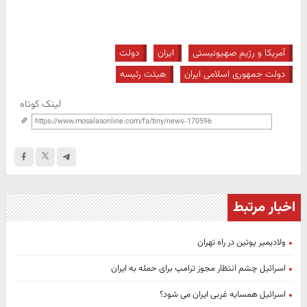
آمریکا و رژیم صهیونیستی
ایران
دولت
دولت جمهوری اسلامی ایران
هیئت رئیسه
لینک کوتاه
اخبار مرتبط
ولادیمیر پوتین در راه تهران
اسرائیل چشم انتظار مجوز ترامپ برای حمله به ایران
اسرائیل همسایه غربی ایران می شود؟