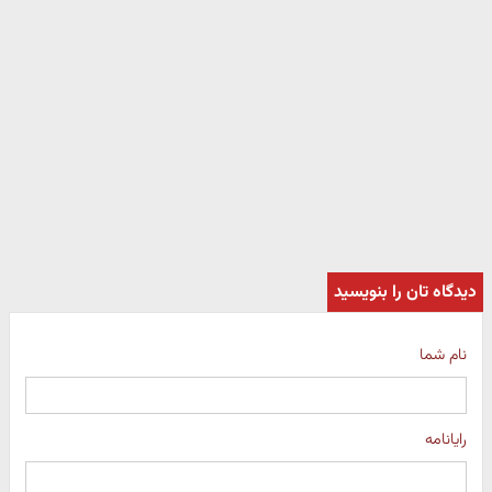
دیدگاه تان را بنویسید
نام شما
رایانامه