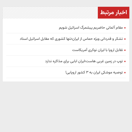
اخبار مرتبط
مقام آلمانی حاضریم پیشمرگ اسرائیل شویم
تشکر و قدردانی ویژه حماس از ایران؛تنها کشوری که مقابل اسرائیل استاد
تقابل اروپا با ایران نوکری آمریکاست
توپ در زمین غربی هاست؛ایران ابایی برای مذاکره ندارد
توصیه موشکی ایران به ۳ کشور اروپایی!