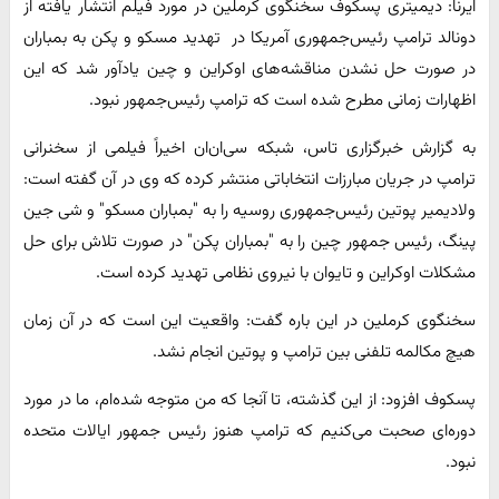
ایرنا: دیمیتری پسکوف سخنگوی کرملین در مورد فیلم انتشار یافته از
دونالد ترامپ رئیس‌جمهوری آمریکا در تهدید مسکو و پکن به بمباران
در صورت حل نشدن مناقشه‌های اوکراین و چین یادآور شد که این
اظهارات زمانی مطرح شده است که ترامپ رئیس‌جمهور نبود.
به گزارش خبرگزاری تاس، شبکه سی‌ان‌ان اخیراً فیلمی از سخنرانی
ترامپ در جریان مبارزات انتخاباتی منتشر کرده که وی در آن گفته است:
ولادیمیر پوتین رئیس‌جمهوری روسیه را به "بمباران مسکو" و شی جین
پینگ، رئیس جمهور چین را به "بمباران پکن" در صورت تلاش برای حل
مشکلات اوکراین و تایوان با نیروی نظامی تهدید کرده است.
سخنگوی کرملین در این باره گفت: واقعیت این است که در آن زمان
هیچ مکالمه تلفنی بین ترامپ و پوتین انجام نشد.
پسکوف افزود: از این گذشته، تا آنجا که من متوجه شده‌ام، ما در مورد
دوره‌ای صحبت می‌کنیم که ترامپ هنوز رئیس جمهور ایالات متحده
نبود.