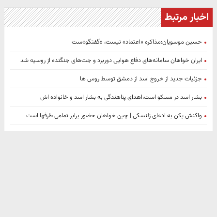
اخبار مرتبط
حسین موسویان:مذاکره «اعتماد» نیست، «گفتگو»ست
ایران خواهان سامانه‌های دفاع هوایی دوربرد و جت‌های جنگنده از روسیه شد
جزئیات جدید از خروج اسد از دمشق توسط روس ها
بشار اسد در مسکو است،اهدای پناهندگی به بشار اسد و خانواده اش
واکنش پکن به ادعای زلنسکی | چین خواهان حضور برابر تمامی طرفها است