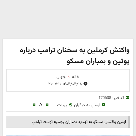
واکنش کرملین به سخنان ترامپ درباره
پوتین و بمباران مسکو
خانه
جهان
۱۴۰۴/۰۴/۱۸ ۲۰:۱۷:۱۰
کدخبر:
170608
A
|
ارسال به دیگران
پرینت
اولین واکنش مسکو به تهدید بمباران روسیه توسط ترامپ