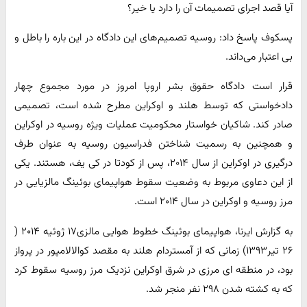
آیا قصد اجرای تصمیمات آن را دارد یا خیر؟
پسکوف پاسخ داد: روسیه تصمیم‌های این دادگاه در این باره را باطل و
بی اعتبار می‌داند.
قرار است دادگاه حقوق بشر اروپا امروز در مورد مجموع چهار
دادخواستی که توسط هلند و اوکراین مطرح شده است، تصمیمی
صادر کند. شاکیان خواستار محکومیت عملیات ویژه روسیه در اوکراین
و همچنین به رسمیت شناختن فدراسیون روسیه به عنوان طرف
درگیری در اوکراین از سال ۲۰۱۴، پس از کودتا در کی یف، هستند. یکی
از این دعاوی مربوط به وضعیت سقوط هواپیمای بوئینگ مالزیایی در
مرز روسیه و اوکراین در سال ۲۰۱۴ است.
به گزارش ایرنا، هواپیمای بوئینگ خطوط هوایی مالزی۱۷ ژوئیه ۲۰۱۴ (
۲۶ تیر۱۳۹۳) زمانی که از آمستردام هلند به مقصد کوالالامپور در پرواز
بود، در منطقه ای مرزی در شرق اوکراین نزدیک مرز روسیه سقوط کرد
که به کشته شدن ۲۹۸ نفر منجر شد.