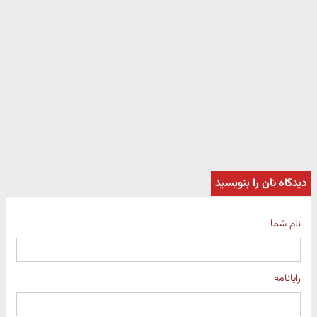
دیدگاه تان را بنویسید
نام شما
رایانامه