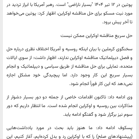
پوتین در ۱۲ تیر ۱۴۰۴ "بسیار ناراضی" است. رهبر آمریکا با ابراز تردید در
مورد نیت مسکو برای حل مناقشه اوکراین، اظهار کرد: پوتین می‌خواهد
تا آخر پیش برود.
حل سریع مناقشه اوکراین ممکن نیست
سخنگوی کرملین با بیان اینکه روسیه و آمریکا اختلاف نظری درباره حل
و فصل دیپلماتیک مناقشه اوکراین ندارند، اظهار داشت: از سوی ایالات
متحده، تمایلی برای حل مناقشه از طریق سیاسی و دیپلماتیک و انجام
بسیار سریع این کار وجود دارد. اما پیچیدگی خود مشکل اجازه
نمی‌دهد که این کار فوراً انجام شود.
وی ادامه داد: تاکنون اقدامات خاصی از جمله دو دور بسیار دشوار از
مذاکرات بین روسیه و اوکراین انجام شده است. ما انتظار داریم که دور
سوم نیز برگزار شود و گفتگو ادامه یابد.
پسکوف ادامه داد: ما هنوز باید بحث در مورد یادداشت‌هایی
(پیشنهادهای صلح) را که با اوکراین رد و بدل کرده‌ایم، آغاز کنیم، این