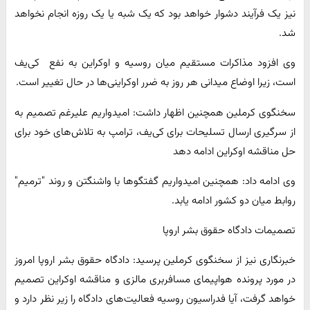
نیز یک فرآیند دشوار خواهد بود که یک شبه یا یک روزه انجام نخواهد
شد.
وی افزود مذاکرات مستقیم میان روسیه و اوکراین به نفع کی‌یف
است، زیرا اوضاع میدانی هر روز به ضرر اوکراینی‌ها در حال تغییر است.
سخنگوی کرملین همچنین اظهار داشت: امیدواریم علیرغم تصمیم به
از سرگیری ارسال تسلیحات برای کی‌یف، ترامپ به تلاش‌های خود برای
حل مناقشه اوکراین ادامه دهد
وی ادامه داد: همچنین امیدواریم گفتگوها با واشنگتن و روند "ترمیم"
روابط میان دو کشور ادامه یابد.
تصمیمات دادگاه حقوق بشر اروپا
خبرنگاری نیز از سخنگوی کرملین پرسید: دادگاه حقوق بشر اروپا امروز
در مورد پرونده هواپیمای مسافربری مالزی و مناقشه اوکراین تصمیم
خواهد گرفت، آیا فدراسیون روسیه فعالیت‌های دادگاه را زیر نظر دارد و