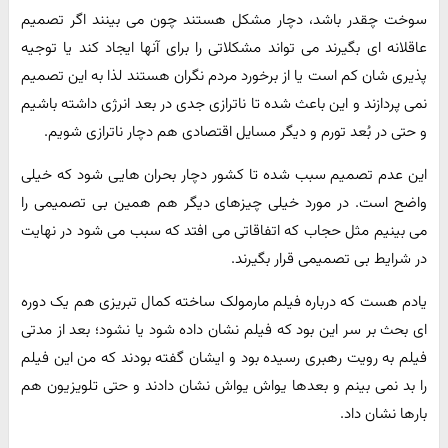
سوخت چقدر باشد، دچار مشکل هستند چون می بینند اگر تصمیم
عاقلانه ای بگیرند می تواند مشکلاتی را برای آنها ایجاد کند یا توجیه
پذیری شان کم است یا از برخورد مردم نگران هستند لذا به این تصمیم
نمی پردازند و این باعث شده تا ناترازی جدی در بعد انرژی داشته باشیم
و حتی در بُعد تورم و دیگر مسایل اقتصادی هم دچار ناترازی شویم.
این عدم تصمیم سبب شده تا کشور دچار بحران هایی شود که خیلی
واضح است. در مورد خیلی چیزهای دیگر هم همین بی تصمیمی را
می بینیم مثل حجاب که اتفاقاتی می افتد که سبب می شود در نهایت
در شرایط بی تصمیمی قرار بگیرند.
یادم هست که درباره فیلم مارمولک ساخته کمال تبریزی هم یک دوره
ای بحث بر سر این بود که فیلم نشان داده شود یا نشود؛ بعد از مدتی
فیلم به رویت رهبری رسیده بود و ایشان گفته بودند که من این فیلم
را بد نمی بینم و بعدها یواش یواش نشان دادند و حتی تلویزیون هم
بارها نشان داد.