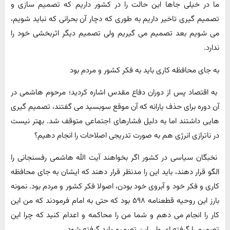
ما در خیلی جاها این حالت را در کشور داریم که تصمیم سازی و
تصمیم گیری تاخیر داریم به طوری که دچار آن بحرانی که نباید شویم،
می شویم بعد تصمیم می گیریم ولی تصمیم دیگر اثربخشی خود را
ندارد.
به جای محافظه کاری باید به فکر کشور و مردم بود
به اقتصاد پس از دوران دفاع مقدس اشاره کردید؛ مرحوم هاشمی در
آن دوره برای حذف یارانه که آن موقع سوبسید می گفتند، تصمیم گیری
هایی داشتند اما به دلیل فشارهای اجتماعی متوقف شد. بهتر نیست
در ناترازی انرژی هم به صورت تدریجی اصلاحات را انجام دهیم؟
نخبگان سیاسی در کشور اگر بخواهند آیت الله هاشمی رفسنجانی را
الگو قرار دهند، باید این را مدنظر قرار دهند که ایشان به جای محافظه
کاری و فکر خود و آبروی خود بودن، اصولا فکر کشور و مردم بود. نمونه
بارز این روحیه قطعنامه ۵۹۸ بود که حتی به امام فرمودند که من این
کار را انجام می دهم و شما من را محاکمه و اعدام کنید که چرا این
تصمیم را گرفته ای ولی این تصمیم باید گرفته شود.