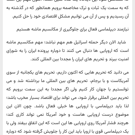
که به سمت یک ثبات و ترک مخاصمه برویم همانطور که در گذشته به
آن رسیدیم و پس از آن می توانیم مشکل اقتصادی خود را حل کنیم.
نیازمند دیپلماسی فعال برای جلوگیری از مکانسیم ماشه هستیم
شاید الان دیگر حمله اسرائیل هم مهم نباشد؛ مهم مکانسیم ماشه
است که اروپایی ها دنبال می کنند تا دوباره پرونده ایران را به شورای
امنیت ببرند و تحریم های ایران را مجددا بین المللی کنند.
می دانید که تحریم هایی که اکنون داریم، تحریم های یکجانبه از سوی
آمریکاست و با برجام، تحریم های بین المللی ما برداشته شد و می
توانستیم با جهان کار کنیم ولی اگر مجددا به این سمت برویم که
تحریم بین المللی برقرار شود، می تواند برای اقتصاد بسیار مخرب باشد؛
لذا باید دیپلماسی با اروپایی ها خیلی فعال باشد. چون الان این
موضوع درست اروپایی هاست و خود آمریکا نمی تواند کاری کند؛
هرچند فشار آمریکا روی اروپایی ها این است که این اتفاق بیفتد ولی با
یک دیپلماسی قوی با اروپا باید این کار را جلویش گرفته شود که دوباره