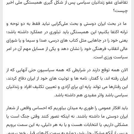
تقاضای عفو زندانیان سیاسی پس از شکل گیری همبستگی ملی اخیر
چیست؟
ما در بحث ایران دوستی و بحث ملی‌گرایی نباید فقط به دو نوحه و
ترانه اکتفا بکنیم؛ این همبستگی باید تبلوری در عملکرد داشته باشد؛
یعنی خود را در جاهایی مثل کتاب های درسی، صدا و سیما و یا شورای
عالی انقلاب فرهنگی خود را نشان دهد و یکی از مسایل مهم آن در امر
سیاست ورزی است.
الان همه توقع دارند در شرایطی که همه سیاسیون حتی آنهایی که از
ایران رفته اند، با گفتار، نامه ها و توئیت های خود از ایران دفاع کردند،
این رفتارها می تواند پایه ای برای آزادی و تعیین تکلیف افراد و زندانیان
سیاسی باشد واثر مفیدی هم داشته باشد.
باید افکار عمومی را طوری به میدان بیاوریم که احساس واقعی از شعار
ایران دوستی ما داشته باشند. نه اینکه تصور کنند وقتی جنگ است یا
مشکلی داریم، یا انتخابات هست و یا به هر دلیلی، به این سمت برویم
و پس از آنکه مشکل حل شد، دوباره به سمت کارهای قبلی خود برویم.