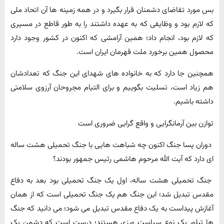
بس مورد تقاضای دشمنان قرار بگیرد و در همه زمینه ها آن اتحاد ملی
که لازم بود و وظایفی که به عهده داشتند را به طور قاطع در مسیری
که لازم بود، انجام داد؛ همین آرامشی که اکنون در کشور وجود دارد
محصول همین برخورد ملت قهرمان ایران است.
همچنین جا دارد که به خانواده های شهدای این جنگ که تعدادشان
هم زیاد است، تسلیت بگوییم و برای التیام مجروحان آرزوی سلامتی
داشته باشیم.
توازن بین آرمانگرایی و واقع گرایی ضروری است
دوران پسا جنگ اکنون چه شباهت هایی با جنگ تحمیلی هشت ساله
ای دارد که آیت الله مرحوم هاشمی رئیس جمهور بودند؟
جنگ تحمیلی هشت ساله، اول یک جنگ تحمیلی بود بعد به دفاع
مقدس تبدیل شد؛ این جنگ هم یک جنگ تحمیلی است که از همان
آغازش پیداست به یک دفاع مقدس تبدیل می شود؛ می دانید که جنگ
ها تبلور یک نوع سیاست ورزی هستند؛ درست است که دشمن یک