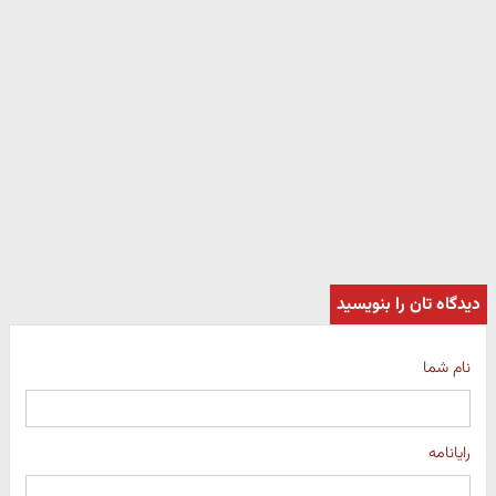
دیدگاه تان را بنویسید
نام شما
رایانامه