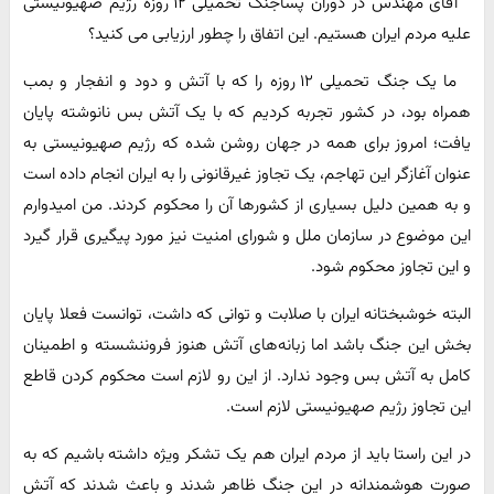
آقای مهندس در دوران پساجنگ تحمیلی ۱۲ روزه رژیم صهیونیستی
علیه مردم ایران هستیم. این اتفاق را چطور ارزیابی می کنید؟
ما یک جنگ تحمیلی ۱۲ روزه را که با آتش و دود و انفجار و بمب
همراه بود، در کشور تجربه کردیم که با یک آتش بس نانوشته پایان
یافت؛ امروز برای همه در جهان روشن شده که رژیم صهیونیستی به
عنوان آغازگر این تهاجم، یک تجاوز غیرقانونی را به ایران انجام داده است
و به همین دلیل بسیاری از کشورها آن را محکوم کردند. من امیدوارم
این موضوع در سازمان ملل و شورای امنیت نیز مورد پیگیری قرار گیرد
و این تجاوز محکوم شود.
البته خوشبختانه ایران با صلابت و توانی که داشت، توانست فعلا پایان
بخش این جنگ باشد اما زبانه‌های آتش هنوز فروننشسته و اطمینان
کامل به آتش بس وجود ندارد. از این رو لازم است محکوم کردن قاطع
این تجاوز رژیم صهیونیستی لازم است.
در این راستا باید از مردم ایران هم یک تشکر ویژه داشته باشیم که به
صورت هوشمندانه در این جنگ ظاهر شدند و باعث شدند که آتش