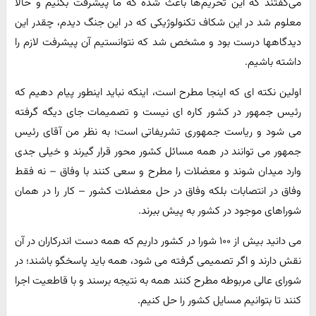
می‌گفتند که این تحریم‌ها باعث شده که ما پیشرفت بکنیم و حالا
معلوم شد در این شکاف تکنولوژیکی که در این جنگ دیدم، چقدر این
دیدگاهها درست بود و مشخص شد که نتوانستیم آن پیشرفت لازم را
داشته باشیم.
اولین نکته ای که اینجا مطرح است، اینکه نباید اینطور پیام دهیم که
رئیس جمهور در کشور کاره ای نیست و تصمیمات جای دیگه گرفته
می شود و ریاست جمهوری تشریفاتی است؛ به نظر من آقای رئیس
جمهور می توانند در همه مسائل کشور محور قرار گیرند و خیلی جدی
وارد میدان شوند و معضلات را مطرح و سعی کنند با وفاق – نه فقط
وفاق در انتصابات بلکه وفاق در حل معضلات کشور – کار را در همان
شوراهای موجود در کشور به پیش ببرند.
می دانید بیش از ۱۰۰ شورا در کشور داریم که همه دست اندرکاران در آن
نقش دارند و اگر تصمیمی گرفته می شود، همه باید پاسخگو باشند؛ در
شورای عالی مربوطه مطرح کنند همه به نتیجه برسند و با قاطعیت اجرا
کنند تا بتوانیم مسایل کشور را حل کنیم.