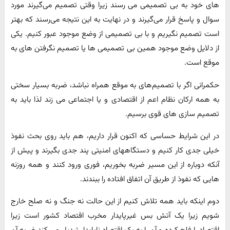
های خود به بی تصمیمی می رسند زیرا وقتی تصمیم می‌گیرند مورد
سوال و پاسخ قرار می‌گیرند و در نهایت به این نتیجه می‌رسند که بهتر
است تصمیم نگیریم و با بی تصمیمی از وضع موجود عبور کنیم. یکی
از دلایل وضع موجود همین بی تصمیمی ها یا تصمیم نگرفتن های به
موقع است.
حکمرانی اگر با تصمیم‌های به موقع همراه نباشد، ضربه بسیار سختی
به همه ارکان نظام اعم از اقتصادی و یا اجتماعی می زند لذا باید به
تصمیم سازی های قوی برسیم.
در این شرایط حساسی که اکنون قرار داریم، هم باید روی بحث نفوذ
خیلی جدی کار کنیم و دستگاههای امنیتی پند جدی بگیرند و پیش از
آنکه دوباره از این مسیر ضربه بخوریم، فوری ورود کنند و همه روزنه
هایی که نفوذ از طریق آن اتفاق افتاده را ببندند.
دوم اینکه باید همه تلاش کنیم از این حالت نه جنگ و نه صلح خارج
شویم زیرا یک آتش بس غیرپایدار مخرب اقتصاد کشور است زیرا
اقتصاد را فلج کرده و آن را به یک اقتصاد ناپایدار تبدیل می کند ضربه آن