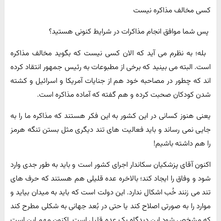
کسی مخالف مذاکره نیست
پس شما موافق انجام مذاکرات در شرایط کنونی هستید؟
بله؛ به نظرم می آید که الان کسی نیست که بگوید مخالف مذاکره
است. البته می بینید که برخی از مطبوعات به رئیس جمهور انتقاد کرده
اند که چطور در مصاحبه خود هم از جنایات آمریکا و اسرائیل و کشته
شدن کودکان صحبت کرده و هم گفته که آماده مذاکره است.
یعنی هنوز کسانی در این کشور به این فکر هستند که مذاکره ما را به
جایی نمی رساند و باید فعالیت های تند دیگری مثل بستن تنگه هرمز
را هم داشته باشیم!
اکنون آقای پزشکیان سکاندار اجرای کشور است و باید به طور جدی وارد
شود و وفاق را ایجاد کند؛ بالاخره عده قلیلی هم هستند که حرف های
تند می زنند خُب اشکال ندارد. این دولت است که باید به میدان بیاید و
موارد را به صورتی اصلاح کند یا حتی در بُعد جهانی به شکلی مطرح کند
که مشخص شود این دیدگاه یک عده قلیل است. اکنون مهم این است