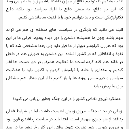
عقب ماندیم تا بتوانیم دفاع از میهن داشته باشیم زیرا به نظر می رسد
که این بار دفاع، به معنی دفاع با افراد نخواهد بود بلکه دفاع
تکنولوژیکی است و باید بتوانیم خود را با قدرت ساماندهی کنیم.
البته می دانید که بازنگری در سیاست های منطقه ای هم می تواند
مهم باشد چون ما همیشه دشمن را دور دیده بودیم، فرض ما بر این
بود که هزاران کیلومتر دورتر از ما قرار دارد ولی بعدا مشخص شد که با
نفوذ و اتفاقاتی که در کشور افتاده، این دشمن به صورتی هم در داخل
در خانه هم لانه کرده است؛ ما فعالیت عمیقی در دور دست ها آغاز
کردیم و مقداری را خانه را فراموش کردیم و اکنون باید با عقلانیت
سیاسی و دیپلماسی روزنه ها را باز کنیم تا از این منظر هم مشکلی
برای ما پیش نیاید.
عملکرد نیروی نظامی کشور را در این جنگ چطور ارزیابی می کنید؟
زمانی در بحث جنگ، نیروی زمینی اهمیت داشت اما در شرایط فعلی
پدافند از هر چیزی مهمتر است؛ ابتدا باید در مباحث پدافندی قوی بود
و نیروی هوایی هم تقویت شود. وقتی این کار رخ دهد ما در بعد