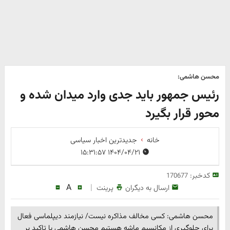
محسن هاشمی:
رئیس جمهور باید جدی وارد میدان شده و
محور قرار بگیرد
خانه
جدیدترین اخبار سیاسی
۱۴۰۴/۰۴/۲۱ ۱۵:۳۱:۵۷
کدخبر:
170677
A
|
ارسال به دیگران
پرینت
محسن هاشمی: کسی مخالف مذاکره نیست/ نیازمند دیپلماسی فعال
برای جلوگیری از مکانسیم ماشه هستیم محسن هاشمی با تاکید بر