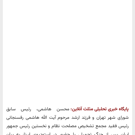
پایگاه خبری تحلیلی مثلث آنلاین:
محسن هاشمی، رئیس سابق
شورای شهر تهران و فرزند ارشد مرحوم آیت الله هاشمی رفسنجانی
رئیس فقید مجمع تشخیص مصلحت نظام و نخستین رئیس جمهور
ایران پس از جنگ تحمیلی با حضور در استودیوی ایرنا، به بیان