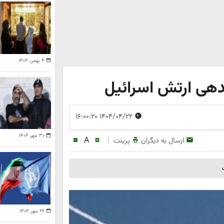
۴ بهمن ۱۴۰۴
دهی ارتش اسرائیل
۱۴۰۴/۰۴/۲۲ ۱۶:۰۰:۲۰
۳۰ مهر ۱۴۰۴
A
|
ارسال به دیگران
پرینت
۲۶ مهر ۱۴۰۴