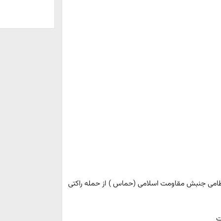
ظامی جنبش مقاومت اسلامی (حماس ) از حمله راکتی
ات