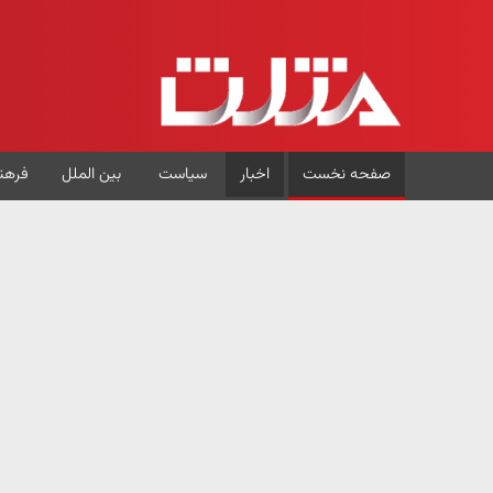
صفحه نخست
اخبار
سیاست
بین الملل
فرهن