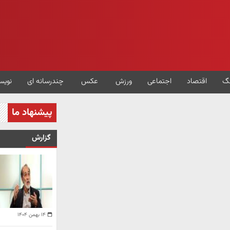
گ
اقتصاد
اجتماعی
ورزش
عکس
چندرسانه ای
نویس
پیشنهاد ما
گزارش
۱۴ بهمن ۱۴۰۴