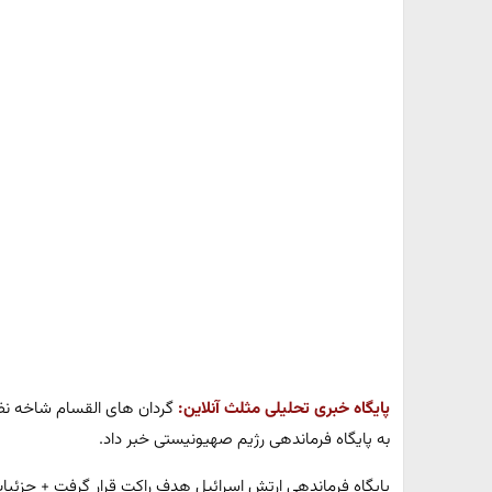
پایگاه خبری تحلیلی مثلث آنلاین:
گردان های القسام شاخه ن
به پایگاه فرماندهی رژیم صهیونیستی خبر داد.
پایگاه فرماندهی ارتش اسرائیل هدف راکت قرار گرفت + جزئی