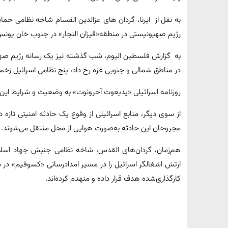
به نقل از ایرنا، گردان های عزالدین القسام شاخه نظامی حما
رژیم صهیونیستی در منطقه«قیزان النجار» در جنوب خان یونس 
به گزارش فلسطین الیوم، شب گذشته نیز یک رسانه رژیم صهیو
در مناطق شمالی و جنوبی غزه رخ داد، پنج نظامی اسرائیل زخم
روزنامه اسرائیلی «یدیعوت آحرونوت» به وضعیت و شرایط این 
از سوی دیگر، منابع اسرائیلی از وقوع یک حادثه امنیتی تازه د
مجروحان این حادثه به‌صورت هوایی از محل منتقل می‌شوند.
هم‌زمان، گردان‌های القدس، شاخه نظامی جنبش جهاد اسلا
ارتش اشغالگر اسرائیل را در مسیر امدادرسانی «کسوفیم» در
کارگذاری‌شده هدف قرار داده و منهدم کرده‌اند.