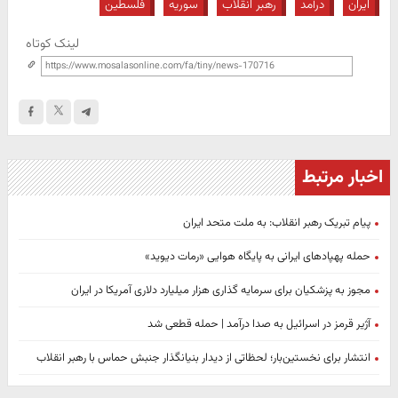
ایران
درآمد
رهبر انقلاب
سوریه
فلسطین
لینک کوتاه
اخبار مرتبط
پیام تبریک رهبر انقلاب: به ملت متحد ایران
حمله پهپادهای ایرانی به پایگاه هوایی «رمات دیوید»
مجوز به پزشکیان برای سرمایه گذاری هزار میلیارد دلاری آمریکا در ایران
آژیر قرمز در اسرائیل به صدا درآمد | حمله قطعی شد
انتشار برای نخستین‌بار؛ لحظاتی از دیدار بنیانگذار جنبش حماس با رهبر انقلاب