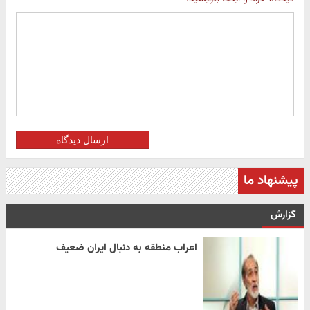
ارسال دیدگاه
پیشنهاد ما
گزارش
اعراب منطقه به دنبال ایران ضعیف