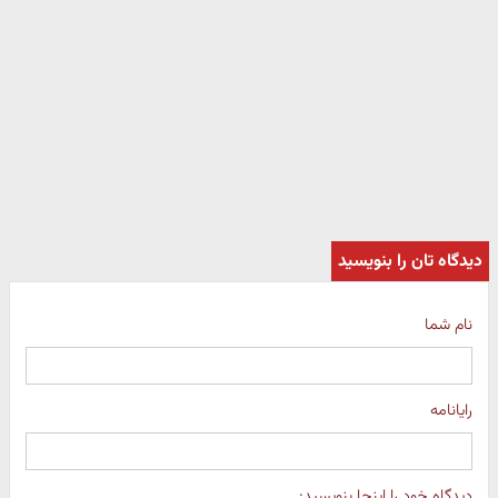
دیدگاه تان را بنویسید
نام شما
رایانامه
دیدگاه خود را اینجا بنویسید: