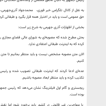
رئیس جمهور به دنبال تحقق قسمتی از وعده‌های انتخاباتی خو
به نقل از کانال تلگرامی خبر فوری، محمدجواد آذری‌جهرمی، و
حق عمومی است و باید در اختیار همه قرار بگیرد و طبقاتی ک
بخشی از اظهارات آذری جهرمی به شرح زیر است:
بحثی مطرح شده که مصوبه‌ای به شورای عالی فضای مجازی ر
کرده که به اینترنت طبقاتی اعتقادی ندارد.
الان متن مصوبه مشخص نیست و باید منتظر بمانیم تا متن 
کنیم.
عده‌ای ادعا کردند که اینترنت طبقاتی تصویب شده و رئی
تکذیب کرده و باید منتظر ابعاد مصوبه باشیم.
ریجستری و گام اول فیلترینگ نشان می‌دهد که رئیس جمهور 
بوده است.
با مهاجرین غیر قانونی در کشور باید برخورد شود اما نقش