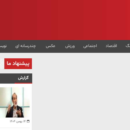
گ
اقتصاد
اجتماعی
ورزش
عکس
چندرسانه ای
نویس
پیشنهاد ما
گزارش
۱۴ بهمن ۱۴۰۴