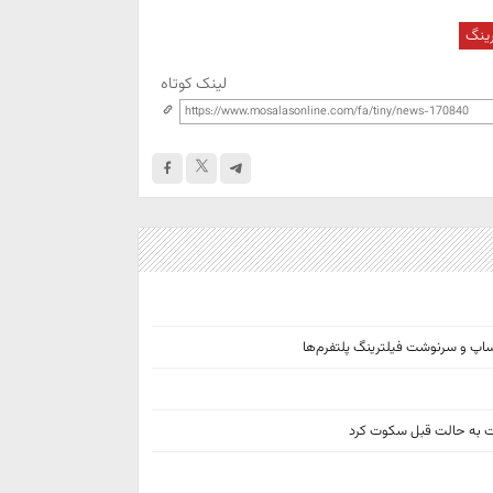
رینگ
لینک کوتاه
اتساپ و سرنوشت فیلترینگ پلتفرم‌ها
ت به حالت قبل سکوت کرد