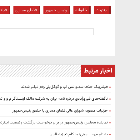
اینترنت
خانواده
رئیس جمهور
فضای مجازی
فیلت
اخبار مرتبط
فیلترینگ حذف شد،واتس اپ و گوگل‌پلی رفع فیلتر شدند
ناگفته‌های فیروزآبادی درباره نامه ایران به شرکت مالک اینستاگرام و و
جزئیات مصوبه شورای عالی فضای مجازی با حضور رئیس‌جمهور
نماینده مجلس: رئیس‌جمهور در برابر درخواست بازگشت وضعیت اینترن
به نام مهسا امینی؛ به کام تجزیه‌طلبان