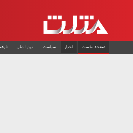
صفحه نخست
اخبار
سیاست
بین الملل
فرهن