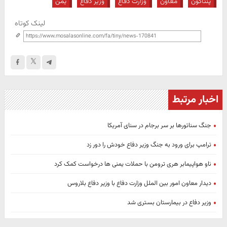
پنتاگون
معاون
وزارت دفاع
وزیر دفاع
یمن
لینک کوتاه
اخبار مرتبط
جنگ سناتور‌ها بر سر برجام در سنای آمریکا
ترامپ برای ورود به جنگ وزیر دفاع خودش را دور زد
ناو هواپیمابر هری ترومن با حملات یمنی ها درخواست کمک کرد
دیدار معاون امور بین الملل وزارت دفاع با وزیر دفاع بلاروس
وزیر دفاع در بیمارستان بستری شد