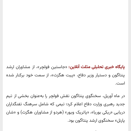
پایگاه خبری تحلیلی مثلث آنلاین:
«جاستین فولچر»، از مشاوران ارشد
پنتاگون و دستیار وزیر دفاع، «پیت هگزث»، از سمت خود برکنار شده
است.
در ماه آوریل، سخنگوی پنتاگون نقش فولچر را به‌عنوان بخشی از تیم
جدید رهبری وزارت دفاع اعلام کرد؛ تیمی که شامل سرهنگ تفنگداران
دریایی «ریکی بوریا»، «پاتریک ویور» (هردو از مشاوران هگزث) و «شان
پارنل» سخنگوی ارشد پنتاگون بود.