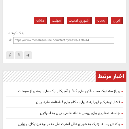
ایران
رسانه
شورای امنیت
مهلت
ماشه
لینک کوتاه
اخبار مرتبط
پرواز مشکوک بمب افکن های B-2 از آمریکا با باک های نیمه پر از سوخت
فشار تروئیکای اروپا به شورای حکام برای قطعنامه علیه ایران
جلسه اضطراری برای بررسی حمله نظامی ایران به اسرائیل
واکنش رسانه نزدیک به شورای عالی امنیت ملی به بیانیه تروئیکای اروپایی