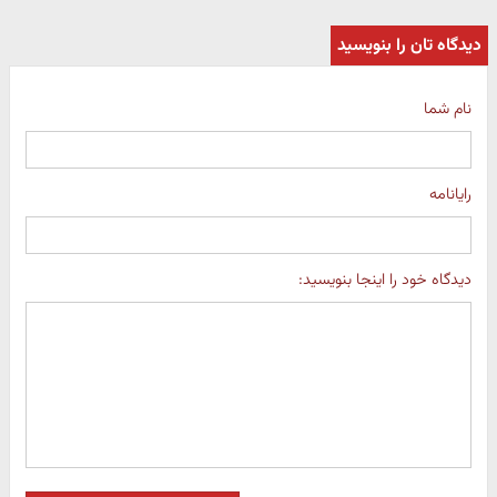
دیدگاه تان را بنویسید
نام شما
رایانامه
دیدگاه خود را اینجا بنویسید: