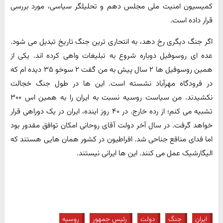
کمیسیون امنیت ملی مجلس دهم و تحلیلگر سیاسی، مورد بررسی
قرار داده است.
اگر جنگ دیگری رخ دهد، به انتحاری ترین جنگ تاریخ تبدیل می شود.
عده ای روسوفیل دوباره شروع به تبلیغات واهی کرده اند. یکی از
همین روسوفیل ها ۲ سال پیش به من گفت ۲ سوخو ۳۵ دیده ام که
در فرودگاه مهرآباد نشسته است. این ها در طول جنگ خجالت
نکشیدند. من سیاست روسیه نسبت به ایران را به همین اس ۳۰۰
تشبیه می کنم؛ از رده خارج. در ۴۰ روز اینده، ایران در یک دوراهی قرار
خواهد گرفت. در سال آخر دولت آقای روحانی امکان توافق مقدور بود
اما فدای منافع جناحی شد. افراطیون در کشور همان هایی هستند که
الیگارشیک عمل می کنند. این ها ایرانی نیستند.
ایران
جنگ
دولت
رئیس جمهور
روسیه