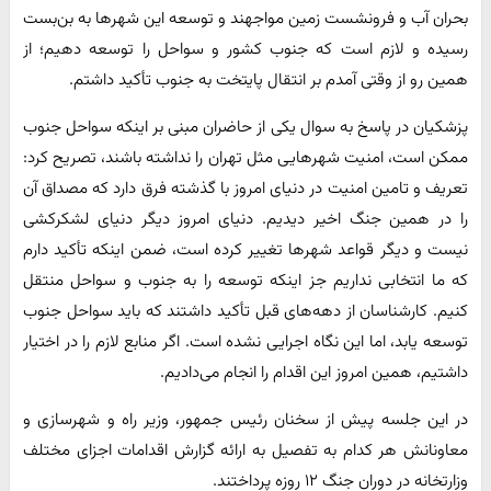
بحران آب و فرونشست زمین مواجهند و توسعه این شهرها به بن‌بست
رسیده و لازم است که جنوب کشور و سواحل را توسعه دهیم؛ از
همین رو از وقتی آمدم بر انتقال پایتخت به جنوب تأکید داشتم.
پزشکیان در پاسخ به سوال یکی از حاضران مبنی بر اینکه سواحل جنوب
ممکن است، امنیت شهرهایی مثل تهران را نداشته باشند، تصریح کرد:
تعریف و تامین امنیت در دنیای امروز با گذشته فرق دارد که مصداق آن
را در همین جنگ اخیر دیدیم. دنیای امروز دیگر دنیای لشکرکشی
نیست و دیگر قواعد شهرها تغییر کرده است، ضمن اینکه تأکید دارم
که ما انتخابی نداریم جز اینکه توسعه را به جنوب و سواحل منتقل
کنیم. کارشناسان از دهه‌های قبل تأکید داشتند که باید سواحل جنوب
توسعه یابد، اما این نگاه اجرایی نشده است. اگر منابع لازم را در اختیار
داشتیم، همین امروز این اقدام را انجام می‌دادیم.
در این جلسه پیش از سخنان رئیس جمهور، وزیر راه و شهرسازی و
معاونانش هر کدام به تفصیل به ارائه گزارش اقدامات اجزای مختلف
وزارتخانه در دوران جنگ ۱۲ روزه پرداختند.