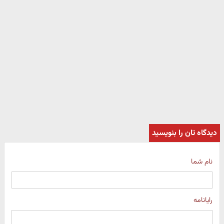
دیدگاه تان را بنویسید
نام شما
رایانامه