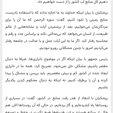
دهیم کل منابع آب کشور را از دست خواهیم داد.
پزشکیان با بیان اینکه خداوند به ما اجازه نداده که با استفاده نادرست،
منابع زمینی را نابود کنیم، گفت: سوره الرحمن که ما آن را برای
مردگان‌مان می‌خوانیم، بعد از برشمردن آیات و نشانه‌هایی از عالم
طبیعت، از انسان می‌خواهد که بی‌عدالتی نکند و براساس عدد و رقم و
محاسبه رفتار کند. اگر ما به این آیات عمل و با عدالت در جامعه رفتار
می‌کردیم، امروز با چنین مشکلاتی روبرو نبودیم.
رئیس جمهور با بیان اینکه اگر در موضوع ناترازی‌ها، صرفا به دنبال
مقصر باشیم، مشکلی حل نمی‌شود، تصریح کرد: همه ما در ناترازی
ایجاد شده در کشور کم و بیش مقصریم، باید بررسی و مشکل را پیدا
کرده و آن را برطرف کنیم، نه اینکه به دنبال محکوم کردن یکدیگر
باشیم.
پزشکیان با انتقاد از هدر رفت منابع در کشور، گفت: در بسیاری از
روستاها راه کشیده‌ایم و گاز برده‌ایم، در حالی که آن روستاها الان هم
خالی از سکنه هستند و این هزینه‌ها هیچ تأثیری در حفظ و توسعه