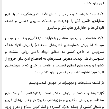
این وزارت‌خانه
۴/۴. رصد هوشمند و طراحی و اعمال اقدامات پیشگیرانه در راستای
مقابله‌ی دائمی فنّی با تهدیدات و حملات سایبری دشمن و کشف
آلودگی‌ها و اخلال‌گری‌های فنّی و سایبری
۵/۴. شناسایی و برخورد مقتضی با فرآیند ارتباط‌گیری و تماس عوامل
موساد (با پیش شماره‌های کشورهای مختلف) با برخی افراد هدف
سرویس در داخل کشور به منظور ایجاد ناامنی روانی، تشتّت و
تشویش‌خاطر، تهدید، معرفی مسیرهای به اصطلاح امن برای خروج از
کشور! و وعده‌های اعطای تابعیت و اقامت در خارج که با هوشمندی
افراد مورد اشاره، دشمن در تمامی موارد ناکام ماند.
۵)کشف تسلیحات و تجهیزات در حوزه‌ی ضدتروریسم
گزارش‌ها و داده‌های پنهان حاکی است رفتارشناسی گروهک‌های
مختلف تروریستی، تکفیری و تجزیه‌طلب به‌ویژه در جدار مرزهای غربی
و شرقی کشور، از جمله تدارک گسترده و انبار کردن سلاح و نفر و ورود