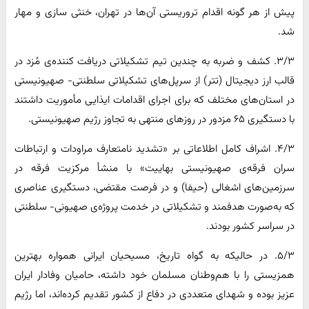
پیش از هر گونه اقدام تروریستی آن‌ها در تهران، خنثی سازی و مهار
شد.
۳/۳. کشف و ضربه به چندین تیم تشکیلاتی دریافت کننده‌ی مُزد در
قالب ارز دیجیتال (تتر) از سرپل‌های تشکیلاتی سلطنتی- صهیونیستی
در استان‌های مختلف که برای اجرای اقدامات ایذایی مأموریت داشتند
با دستگیری ۶۵ مزدور در روزهای منتهی به تجاوز رژیم صهیونیستی.
۴/۳. اشراف کامل اطلاعاتی بر «تشدید نامتعارف مراودات و ارتباطات
سران فرقه‌ی صهیونیستی بهاییت» با منشأ مرکزیت فرقه در
سرزمین‌های اشغالی (حیفا) و در فرصت مقتضی، دستگیری عناصری
که به‌صورت هدفمند و تشکیلاتی در خدمت پروژه‌ی صهیونی- سلطنتی
در سراسر کشور بودند.
۵/۳. در حالیکه به گواه تاریخ، مسیحیان ایرانی همواره بهترین
همزیستی را با هم‌وطنان مسلمان خود داشته، حامیان وفادار ایران
عزیز بوده و شهدای متعددی در دفاع از کشور تقدیم کرده‌اند، اما رژیم