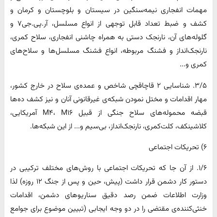
مهمات انفجاری نیمه‌سنگین در سیستان و بلوچستان و کرمان و
کشف و ضبط تعداد قابل توجهی از انواع مسلسل، آر.پی.جی۷ و
گلوله‌های آن، نارنجک دستی به همراه چاشنی انفجاری، سلاح کمری،
نارنجک‌انداز و فشنگ مربوطه، انواع فشنگ مسلسل‌ها و سلاح‌های
کمری و...
۳/۵. شناسایی ۲ قاچاقچی شاخص و عمده‌ی سلاح در خارج کشور،
مهار اقدامات و مختل نمودن شبکه‌ی غیرقانونی آنان و نیز کشف ده‌ها
قبضه محموله‌های سلاح جنگی از قبیل M۴، M۱۶ آمریکایی،
کلاشینکف، کلت‌کمری، نارنجک‌انداز، بی‌سیم و... از این شبکه‌ها.
۶) تحریکات اجتماعی
۱/۶. از آن جا که تحریکات اجتماعی با روش‌های مختلف ترکیبی در
دستور کار دشمن قرار داشت (پیش، حین و پس از جنگ ۱۲ روزه) لذا
وزارت اطلاعات ضمن رصد دقیق سناریوهای دشمن، اقدامات
خنثی‌کننده‌ی مقتضی را در دو وجه ایجابی (تبیین موضوع برای جوامع