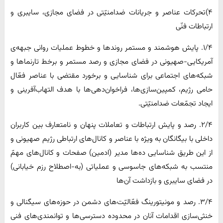
۴)تحرکات عناصر و جریانات ضدامنیّتی در فضای مجازی، سایبری و
ارتباطات فنّی
۱/۴. پایش هوشمند و مستمر روندها و خطوط عملیات روانی جبهه‌ی
آمریکایی-صهیونی در فضای مجازی و رصد مستمر و برخط تارنماها و
شبکه‌های اجتماعی برای شناسایی و برخورد مقتضی با عناصر فعّال
حامی رژیم، کمپین‌سازی‌ها، فراخوان‌دهی‌ها با هدف التهاب‌آفرینی و
ایجاد تجمّعات ضدامنیّتی.
۲/۴. رصد و پایش ارتباطات و تعاملات پنهان و نامتعارف بین کاربران
داخلی با بیگانگان به ویژه با عناصر و کانال‌های ارتباطی رژیم صهیونی و
از این طریق شناسایی ده‌ها مدیر (ادمین) صفحات و کانال‌های مهمّ
منتسب به شبکه‌های جاسوسی و عملیاتی (به-اصطلاح رزم خیابانی)
در فضای سایبری و بازداشت آن‌ها
۳/۴. رصد و مونیتورینگ فعّالیّت‌های دشمن در حوزه‌های سیگنالی و
خنثی‌سازی اقدامات آنان در محدوده دسترسی‌ها و توانمندی‌های فنی