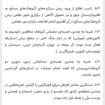
۵/۲. کسب اطلاع از ورود برخی سرکرده‌های گروهک‌های مسلّح به
اقلیم‌کردستان عراق و نیز حصول آگاهی از برگزاری مانور نظامی برخی
گروهک‌های مسلّح در آن اقلیم‌و انجام اقدامات بازدارنده‌ی مقتضی
۶/۲. ضربه به چندین هسته‌ی عملیاتی گروهک منافقین (موسوم به
کانون‌های شورشی) که در ایام جنگ اخیر در سطح برخی استان‌ها
فعال شده بودند (از جمله در تهران، آذربایجان غربی، سیستان و
بلوچستان، قزوین، هرمزگان و...)
۷/۲. ضربه به چندین هسته‌ی تشکیلاتی درون شهری دو
گروهک‌تروریستی که قصد انجام عملیات در استان‌های کُردنشین
کشور داشتند.
۸/۲. دستگیری عناصر افراطی مروّج قوم‌گرایی با گرایش تجزیه‌طلبی در
چندین منطقه‌ی کشور که همسو با رژیم جعلی، انسجام و همدلی و
وحدت ملّی را هدف قرار داده بودند.