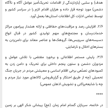
هدف) و سلبی (بازدارندگی از اقدامات تحریک‌آمیز عوامل آگاه و ناآگاه
دشمن) مورد توجه قرار داده و هزاران اقدام لازم را در سراسر کشور و
توسط تمامی ادارات کل اطلاعات استان‌ها بعمل آورد.
۲/۶. افزایش رصد و مراقبت‌های حفاظتی و ارائه هشدار پیرامون مراکز
خدمات‌رسان و مجتمع‌های مهم تولیدی کشور در قبال انواع
دسیسه‌های سرویس‌ها، گروهک‌ها و عناصر معاند برای دامن‌زدن به
بسترهای اخلال و نارضایتی.
۳/۶. پایش مستمر اطلاعاتی و برخورد مقتضی با تلاش عوامل و
مزدوران دشمن و ستون پنجم داخلی برای تحریک و دامن زدن به
کمبودهای تصنّعی برخی اقلام اساسی و معیشتی مردم در جریان جنگ
تحمیلی (چه از طریق احتکار و گران‌فروشی کالاهای مورد نیاز مردم و
چه با شایعه‌پراکنی و تشویش اذهان عمومی)
****
در خاتمه، سربازان گمنام امام زمان (عج) پیشانی شکر الهی بر زمین