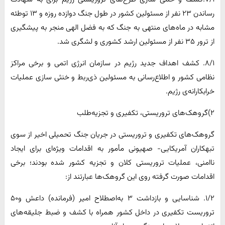
رساندن ۲۳ نفر از مسئولین کشور در طول جنگ دوازده روزه و ۱۳ توطئه
مشابه در ماه‌های منتهی به جنگ که به فضل الهی منجر به پیشگیری
از ترور ۳۵ نفر از مسئولین ارشد کشوری و لشگری شد.
۸/۱. کشف اهداف جدید رژیم در سازمان انرژی اتمی و برخی مراکز
نظامی کشور و اطلاع‌رسانی به مسئولین ذی‌ربط و خنثی سازی عملیات
خرابکارانه‌ی رژیم.
۲)گروهک‌های تروریستی، تکفیری و تجزیه‌طلب
گروهک‌های تکفیری و تروریستی در جریان جنگ تحمیلی اخیر از سوی
تبهکاران آمریکایی- صهیونی مأمور به اقدامات ویژه‌ای برای ایجاد
ناامنی، عملیات تروریستی کلان و تجزیه کشور شده بودند؛ برخی
اقدامات صورت گرفته روی این گروهک‌ها عبارتند از:
۱/۲. شناسایی و بازداشت ۳ به‌اصطلاح امیر (فرمانده) داعش و۵۰
تروریست تکفیری در داخل کشور همراه با کشف و ضبط جلیقه‌های