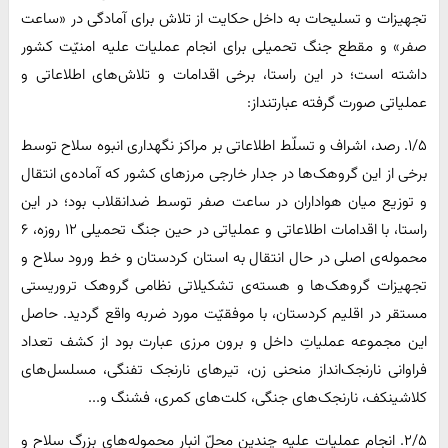
تجهیزات و تسلیحات به داخل حکایت از تلاش برای آمادگی در «ساعت
صفر» و مقطع جنگ تحمیلی برای انجام عملیات علیه امنیّت کشور
داشته است؛ در این راستا، برخی اقدامات و تلاش‌های اطلاعاتی و
عملیاتی صورت گرفته عبارتنداز:
۱/۵. رصد، اشراف و تسلّط اطلاعاتی بر مراکز نگهداری انبوه سلاح توسط
برخی از این گروهک‌ها در جدار خارجی مرزهای کشور که آماده‌ی انتقال
و توزیع میان هواداران در ساعت صفر توسط ضدانقلاب بود؛ در این
راستا، با اقدامات اطلاعاتی و عملیاتی در حین جنگ تحمیلی ۱۲ روزه، ۶
محموله‌ی اصلی در حال انتقال به استان کردستان و خط ورود سلاح و
تجهیزات گروهک‌ها و هسته‌ی تشکیلاتی نظامی گروهک تروریستی
مستقر در اقلیم کردستان، با موفقیّت مورد ضربه واقع گردید. حاصل
این مجموعه عملیاتِ داخل و برون مرزی عبارت بود از کشف تعداد
فراوانی نارنجک‌انداز منحنی زن، تیرهای نارنجک تفنگی، مسلسل‌های
کلاشینکف، نارنجک‌های جنگی، کلت‌های کمری، فشنگ و...
۲/۵. انجام عملیات علیه چندین محلّ انبار محموله‌های بزرگ سلاح و