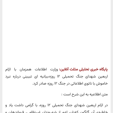
پایگاه خبری تحلیلی مثلث آنلاین:
وزارت اطلاعات همزمان با ایّام
اربعین شهدای جنگ تحمیلی ۱۲ روزه،بیانیه ای تبیینی درباره نبرد
خاموش با ناتوی اطلاعاتی در جنگ ۱۲ روزه صادر کرد.
متن اطلاعیه به این شرح است :
در ایّام اربعین شهدای جنگ تحمیلی ۱۲ روزه، با گرامی داشت یاد و
خاطره‌ی آن گلگون کفنان، اعم از شهروندان غیرنظامی، فرماندهان و