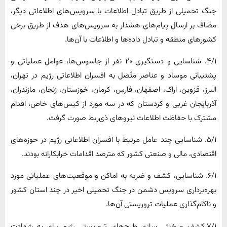
جنگ تحمیلی از طریق تبادل اطلاعات با سرویس‌های اطلاعاتی دیگر،
مضاف بر ارسال پیام‌های هشدار به سرویس‌های هدف از طریق برخی
کشورهای منطقه و تبادل داده‌ها و اطلاعات با آن‌ها.
۴/۱. شناسایی و دستگیری ۲۰ نفر از جاسوس‌ها، عوامل عملیاتی و
پشتیبانی موساد و عناصر متّصل به افسران اطلاعاتی رژیم در تهران،
البرز، قزوین، اراک، اصفهان، فارس، کرمان، خوزستان، زنجان، مازندران،
آذربایجان غربی و کردستان که در سه مورد از کیس‌های خاص، اقدام
مشترک با حفاظت اطلاعات نیروهای ذی‌ربط صورت گرفت.
۵/۱. شناسایی چند عامل مرتبط با افسران اطلاعاتی رژیم در حوزه‌های
اقتصادی، مالی و صنعتی کشور که مترصد اقدامات خرابکارانه بودند.
۶/۱. شناسایی، کشف و ضربه به اماکن و موقعیت‌های عملیاتی مورد
بهره‌برداری سرویس دشمن در جنگ تحمیلی اخیر در چند استان کشور
و ناکام‌گذاری عملیات تروریستی آن‌ها.
۷/۱.کشف و خنثی سازی طرح‌های تروریستی رژیم برای به شهادت