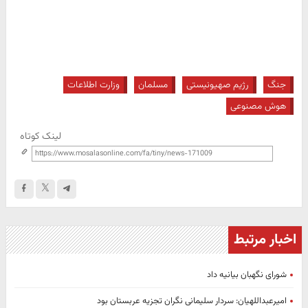
جنگ
رژیم صهیونیستی
مسلمان
وزارت اطلاعات
هوش مصنوعی
لینک کوتاه
اخبار مرتبط
شورای نگهبان بیانیه داد
امیرعبداللهیان: سردار سلیمانی نگران تجزیه عربستان بود