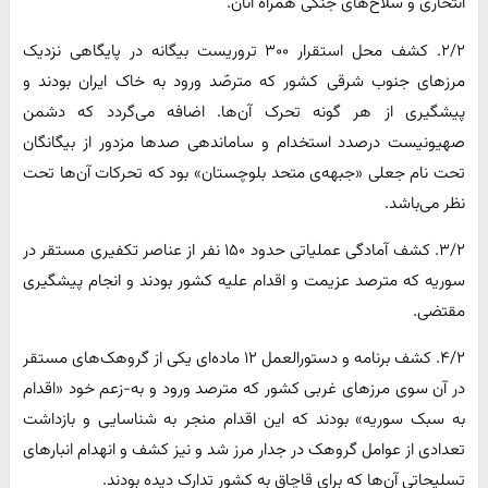
انتحاری و سلاح‌های جنگی همراه آنان.
۲/۲. کشف محل استقرار ۳۰۰ تروریست بیگانه در پایگاهی نزدیک
مرزهای جنوب شرقی کشور که مترصّد ورود به خاک ایران بودند و
پیشگیری از هر گونه تحرک آن‌ها. اضافه می‌گردد که دشمن
صهیونیست درصدد استخدام و ساماندهی صدها مزدور از بیگانگان
تحت نام جعلی «جبهه‌ی متحد بلوچستان» بود که تحرکات آن‌ها تحت
نظر می‌باشد.
۳/۲. کشف آمادگی عملیاتی حدود ۱۵۰ نفر از عناصر تکفیری مستقر در
سوریه که مترصد عزیمت و اقدام علیه کشور بودند و انجام پیشگیری
مقتضی.
۴/۲. کشف برنامه و دستورالعمل ۱۲ ماده‌ای یکی از گروهک‌های مستقر
در آن سوی مرزهای غربی کشور که مترصد ورود و به-زعم خود «اقدام
به سبک سوریه» بودند که این اقدام منجر به شناسایی و بازداشت
تعدادی از عوامل گروهک در جدار مرز شد و نیز کشف و انهدام انبارهای
تسلیحاتی آن‌ها که برای قاچاق به کشور تدارک دیده بودند.