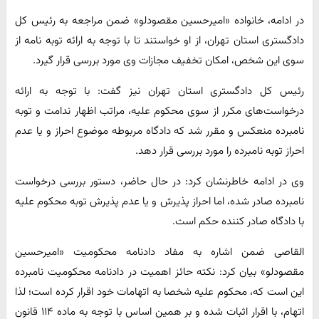
در ادامه، خانواده «امیرحسین مقصودلو» ضمن مراجعه به رئیس کل
دادگستری استان تهران، از او خواستند تا با توجه به ارائه توبه نامه از
سوی این شخص، امکان تخفیف مجازات وی مورد بررسی قرار گیرد.
رئیس کل دادگستری استان تهران نیز گفت: با توجه به ارائه
درخواست‌های مکرر از سوی محکوم علیه، مراتب اظهار ندامت و توبه
نامبرده منعکس و مقرر شد که دادگاه مربوطه موضوع احراز و یا عدم
احراز توبه نامبرده را مورد بررسی قرار دهد.
وی در ادامه خاطرنشان کرد: در حال حاضر، دستور بررسی درخواست
نامبرده صادر شده، اما احراز پذیرش و یا عدم پذیرش توبه محکوم علیه
با دادگاه صادر کننده حکم است.
القاصی ضمن اشاره به مفاد دادنامه محکومیت «امیرحسین
مقصودلو» بیان کرد: نکته حائز اهمیت در دادنامه محکومیت نامبرده
این است که، محکوم علیه شخصا به اتهامات خود اقرار کرده است؛ لذا
اتهام، با اقرار اثبات شده و بر همین اساس با توجه به ماده ۱۱۴ قانون