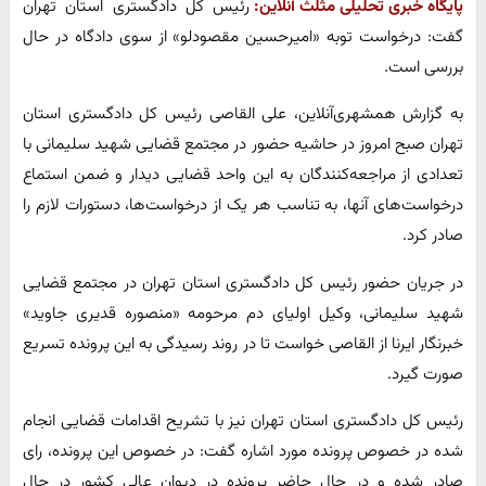
پایگاه خبری تحلیلی مثلث آنلاین:
رئیس کل دادگستری استان تهران
گفت: درخواست توبه «امیرحسین مقصودلو» از سوی دادگاه در حال
بررسی است.
به گزارش همشهری‌آنلاین، علی القاصی رئیس کل دادگستری استان
تهران صبح امروز در حاشیه حضور در مجتمع قضایی شهید سلیمانی با
تعدادی از مراجعه‌کنندگان به این واحد قضایی دیدار و ضمن استماع
درخواست‌های آنها، به تناسب هر یک از درخواست‌ها، دستورات لازم را
صادر کرد.
در جریان حضور رئیس کل دادگستری استان تهران در مجتمع قضایی
شهید سلیمانی، وکیل اولیای دم مرحومه «منصوره قدیری جاوید»
خبرنگار ایرنا از القاصی خواست تا در روند رسیدگی به این پرونده تسریع
صورت گیرد.
رئیس کل دادگستری استان تهران نیز با تشریح اقدامات قضایی انجام
شده در خصوص پرونده مورد اشاره گفت: در خصوص این پرونده، رای
صادر شده و در حال حاضر پرونده در دیوان عالی کشور در حال