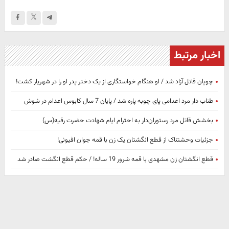
اخبار مرتبط
چوپان قاتل آزاد شد / او هنگام خواستگاری از یک دختر پدر او را در شهریار کشت!
طناب دار مرد اعدامی پای چوبه پاره شد / پایان 7 سال کابوس اعدام در شوش
بخشش قاتل مرد رستوران‌دار به احترام ایام شهادت حضرت رقیه(س)
جزئیات وحشتناک از قطع انگشتان یک زن با قمه جوان افیونی!
قطع انگشتان زن مشهدی با قمه شرور 19 ساله! / حکم قطع انگشت صادر شد