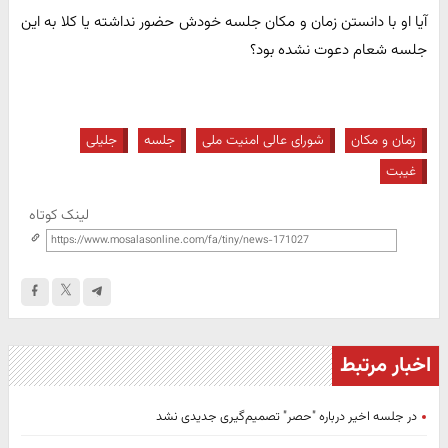
آیا او با دانستن زمان و مکان جلسه خودش حضور نداشته یا کلا به این
جلسه شعام دعوت نشده بود؟
زمان و مکان
شورای عالی امنیت ملی
جلسه
جلیلی
غیبت
لینک کوتاه
اخبار مرتبط
در جلسه اخیر درباره "حصر" تصمیم‌گیری جدیدی نشد