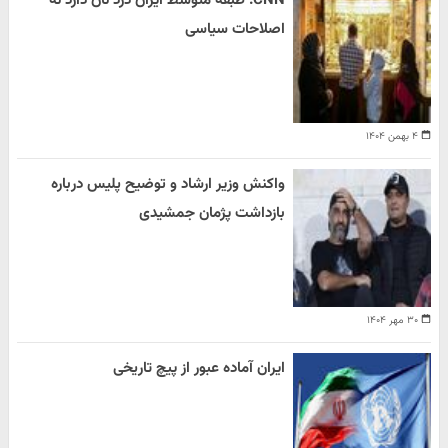
CNN: طبقه متوسط ایران درد نان دارد نه
اصلاحات سیاسی
۴ بهمن ۱۴۰۴
واکنش وزیر ارشاد و توضیح پلیس درباره
بازداشت پژمان جمشیدی
۳۰ مهر ۱۴۰۴
ایران آماده عبور از پیچ تاریخی