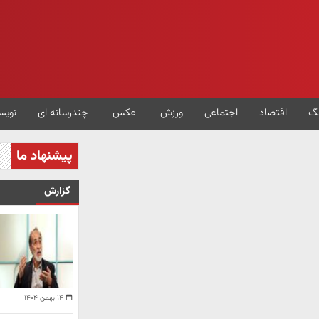
گ
اقتصاد
اجتماعی
ورزش
عکس
چندرسانه ای
نویس
پیشنهاد ما
گزارش
۱۴ بهمن ۱۴۰۴