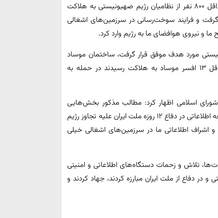
توسط نیروهای مسلح منهدم شد، در جنگ اخیر ۱۲ روزه حداقل ۸۰۰ نفر از نظامیان رژیم صهیونیستی به هلاکت
رفت و فرایند سوخت‌رسانی در سرزمین‌های اشغالی
نیستی مورد هدف موفق قرار گرفت، ساختمان موساد
مورد هدف موشک‌های ایران قرار گرفت و ویران شد و حداقل ۱۳ افسر موساد به هلاکت رسیدند در حمله به
ی اسلامی اظهار کرد: مطالب مذکور بخش‌هایی
گفتنی از ضربات جبران ناپذیر نیروهای مسلح با همکاری جامعه اطلاعاتی در دفاع ۱۲ روزه ملت ایران علیه تجاوز رژیم
و اشراف اطلاعاتی ما در سرزمین‌های اشغالی خیلی
ا، تلاش و زحمات دستگاه‌های اطلاعاتی و امنیتی
 در دفاع از ملت ایران مبارزه کردند، جهاد کردند و