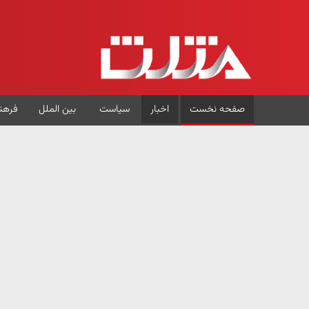
صفحه نخست
اخبار
سیاست
بین الملل
فرهن