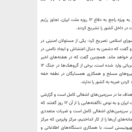
وی ادامه داد: این مسئولین گزارشی از وضعیت امنیتی کشور به ویژه راجع به دفاع ۱۲ روزه ملت ایران، تجاوز رژیم
در داخل کشور را تشریح کردند.
اسلامی تصریح کرد: یکی از مسئولان امنیتی در
و گفت که دشمن به دنبال اغتشاش و ایجاد ناامنی در
ام خواهد ماند. همچنین گفت که در هفته‌های اخیر
بسیاری از هسته‌های تروریستی شناسایی شده و به آن‌ها ضرباتی وارد شده است، برخی از گروهک‌ها در جنگ ۱۲
اری نیروهای مسلح و همکاری همسایگان در نطفه خفه
ردن ضربه به کشور را ندارند.
هداف ما در سرزمین‌های اشغالی کامل است و گزارشی
داد از مجموعه اقدامات امنیتی و اطلاعاتی در دفاع ۱۲ روزه ملت ایران و به نوعی ناگفته‌هایی را از آن ۱۲ روز گفتند که
 ما در سرزمین‌های اشغالی کامل است و ضربات متعددی
‌های آن‌ها را از کار انداختیم، مرکز وایزمن که مرکز
یونیستی است، با همکاری دستگاه‌های اطلاعاتی و