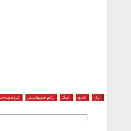
ایران
تجاوز
جنگ
رژیم صهیونیستی
نیروهای مسل