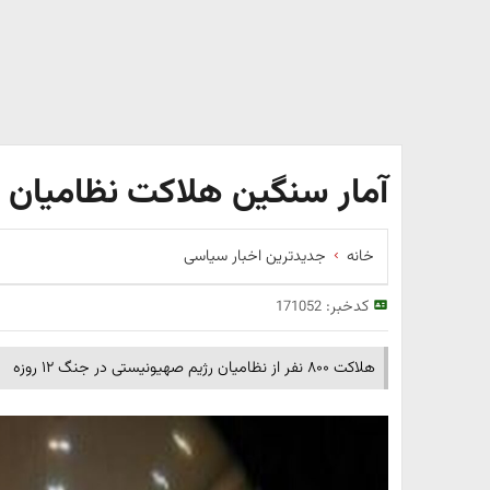
آمار سنگین هلاکت نظامیان ص
خانه
جدیدترین اخبار سیاسی
کدخبر:
171052
هلاکت ۸۰۰ نفر از نظامیان رژیم صهیونیستی در جنگ ۱۲ روزه