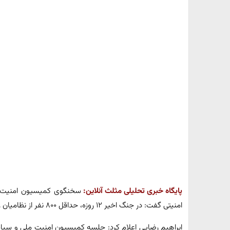
پایگاه خبری تحلیلی مثلث آنلاین:
سخنگوی کمیسیون امنیت م
امنیتی گفت: در جنگ اخیر ۱۲ روزه، حداقل ۸۰۰ نفر از نظامیان رژیم صهیونیستی به هلاکت رسیدند.
ابراهیم رضایی اعلام کرد: جلسه کمیسیون امنیت ملی و سی