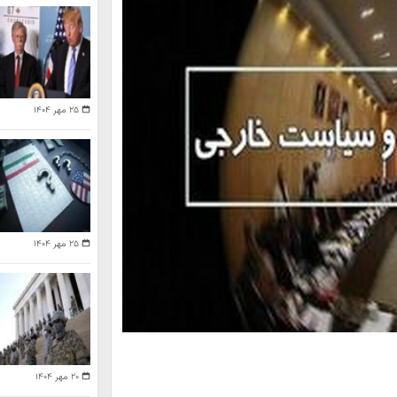
۲۵ مهر ۱۴۰۴
۲۵ مهر ۱۴۰۴
۲۰ مهر ۱۴۰۴