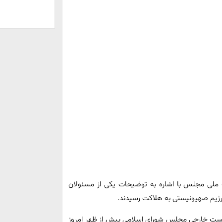
لی مجلس با اشاره به توضیحات یکی از مسئولان
است خارجی مجلس شورای اسلامی پیش از ظهر امروز