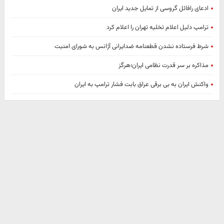
ادعای رافائل گروسی از تمایل جدید ایران
ترامپ دلیل اعلام تخلیه تهران را اعلام کرد
شرط فرستاده نشدن قطعنامه ضدایرانی آژانس به شورای امنیت
مذاکره بر سر قدرت نظامی ایران؛هرگز
واکنش ایران به بی برقی عراق بابت فشار ترامپ به ایران