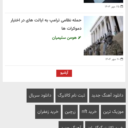
۲۵ مهر ۱۴۰۴
حمله نظامی ترامپ به ایالت های در اختیار
دموکرات ها
هومن سلیمیان
۲۰ مهر ۱۴۰۴
آرشیو
دانلود آهنگ جدید
ثبت نام کالابرگ
دانلود سریال
موزیک ترین
خرید nft
زرچین
خرید زعفران