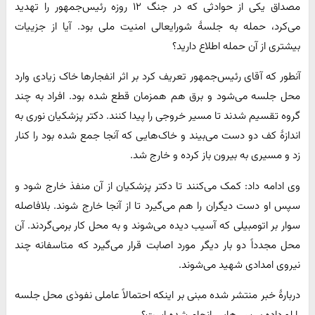
مصداق یکی از حوادثی که در جنگ ۱۲ روزه رئیس‌جمهور را تهدید
می‌کرد، حمله به جلسهٔ شورایعالی امنیت ملی بود. آیا از جزییات
بیشتری از آن حمله اطلاع دارید؟
آنطور که آقای رئیس‌جمهور تعریف کرد بر اثر انفجارها خاک زیادی وارد
محل جلسه می‌شود و برق هم همزمان قطع شده بود. افراد به چند
گروه تقسیم شدند تا مسیر خروجی را پیدا کنند. دکتر پزشکیان نوری به
اندازهٔ کف دو دست می‌بیند و خاک‌هایی که آنجا جمع شده بود را کنار
زد و مسیری به بیرون باز کرده و خارج شد.
وی ادامه داد: کمک می‌کنند تا دکتر پزشکیان از آن منفذ خارج شود و
سپس او دست دیگران را هم می‌گیرد تا از آنجا خارج شوند. بلافاصله
سوار بر اتومبیلی که آسیب دیده می‌شوند و به محل کار برمی‌گردند. آن
محل مجدداً دو بار دیگر مورد اصابت قرار می‌گیرد که متاسفانه چند
نیروی امدادی شهید می‌شوند.
دربارهٔ خبر منتشر شده مبنی بر اینکه احتمالاً عاملی نفوذی محل جلسه
را لو داده بررسی‌هایی انجام شده است؟