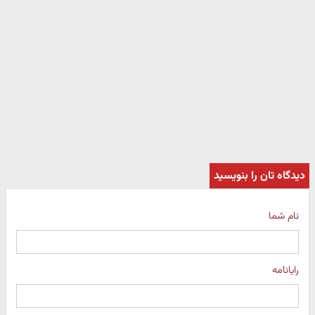
دیدگاه تان را بنویسید
نام شما
رایانامه