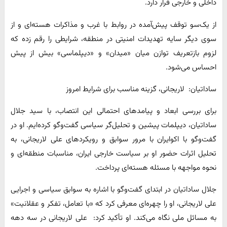
داخلی و خارجی قرار دارد.
از یک‌سو توقف پیش‌آمده در روابط با غرب و مذاکرات هسته‌ای و از
سوی دیگر سایه تهدیدات امنیتی در منطقه، شرایطی را رقم زده که
لزوم بازتعریف توازن میان «میدان» و «دیپلماسی» بیش از پیش
احساس می‌شود.
ساداتیان: لاریجانی، گزینه مناسب برای شرایط امروز
برای بررسی ابعاد و پیامدهای احتمالی این انتصاب، با سید جلال
ساداتیان، دیپلمات پیشین و تحلیل‌گر سیاسی گفت‌وگو کرده‌ایم. او در
گفت‌وگو با اکوایران با مرور سوابق و رویکردهای علی لاریجانی، به
تحلیل اثرات حضور او بر سیاست خارجی ایران، مناسبات منطقه‌ای و
نحوه مواجهه با مسئله هسته‌ای پرداخت.
جلال ساداتیان در ابتدای گفت‌وگو با اشاره به سوابق سیاسی و اجرایی
علی لاریجانی، او را چهره‌ای معرفی کرد که «با تعامل، تفکر و عقلانیت»
به مسائل ملی نگاه می‌کند. او تأکید کرد: علی لاریجانی در سه دهه