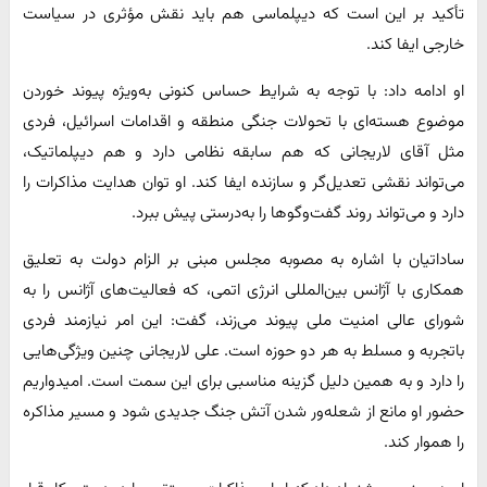
تأکید بر این است که دیپلماسی هم باید نقش مؤثری در سیاست
خارجی ایفا کند.
او ادامه داد: با توجه به شرایط حساس کنونی به‌ویژه پیوند خوردن
موضوع هسته‌ای با تحولات جنگی منطقه و اقدامات اسرائیل، فردی
مثل آقای لاریجانی که هم سابقه نظامی دارد و هم دیپلماتیک،
می‌تواند نقشی تعدیل‌گر و سازنده ایفا کند. او توان هدایت مذاکرات را
دارد و می‌تواند روند گفت‌وگوها را به‌درستی پیش ببرد.
ساداتیان با اشاره به مصوبه مجلس مبنی بر الزام دولت به تعلیق
همکاری با آژانس بین‌المللی انرژی اتمی، که فعالیت‌های آژانس را به
شورای عالی امنیت ملی پیوند می‌زند، گفت: این امر نیازمند فردی
باتجربه و مسلط به هر دو حوزه است. علی لاریجانی چنین ویژگی‌هایی
را دارد و به همین دلیل گزینه مناسبی برای این سمت است. امیدواریم
حضور او مانع از شعله‌ور شدن آتش جنگ جدیدی شود و مسیر مذاکره
را هموار کند.