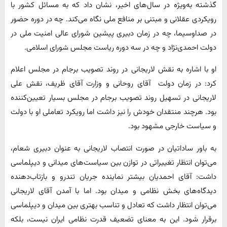
گذشته به‌ویژه در سال‌های اخیر، نشان داد که به مسائل کشور با
رویکردی عقلانی و مبتنی بر منافع ملی نگاه می‌کند. چه در دوره حضور
در صداوسیما، چه در زمان دبیری پیشین شورای عالی امنیت ملی در
دولت احمدی‌نژاد و چه در سه دوره ریاست مجلس شورای اسلامی.
او با اشاره به نقش لاریجانی در روند تصویب برجام در مجلس اعلام
کرد: در زمان دولت آقای روحانی و وزارت آقای ظریف، نقش علی
لاریجانی در تسهیل روند تصویب برجام در مجلس بسیار تعیین‌کننده
بود. هرچند منتقدان خودش را نیز داشت اما رویکرد تعاملی او با دولت
و سیاست خارجی مشهود بود.
به باور ساداتیان در صورت انتصاب لاریجانی به عنوان دبیری شعام،
می‌توان انتظار تغییراتی در توازن بین سیاست‌های میدانی و دیپلماسی
داشت: آقای احمدیان بیشتر نماینده جریان تندرو و بازتاب‌دهنده
دیدگاه‌های بخش نظامی و میدان بود. اما با آمدن آقای لاریجانی
می‌توان انتظار داشت که تعادل و تناسب بهتری بین میدان و دیپلماسی
برقرار شود. این به معنای تضعیف قدرت نظامی ایران نیست، بلکه