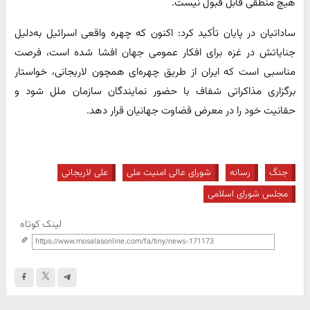
هیچ منطقی قابل قبول نیست.
ساداتیان در پایان تأکید کرد: اکنون که چهره واقعی اسرائیل به‌دلیل
جنایاتش در غزه برای افکار عمومی جهان افشا شده است، فرصت
مناسبی است که ایران از طریق چهره‌ای همچون لاریجانی، خواستار
برگزاری مذاکراتی شفاف با حضور نمایندگان سازمان ملل شود و
حقانیت خود را در معرض قضاوت جهانیان قرار دهد.
جنگ
رسانه
شورای عالی امنیت ملی
علی لاریجانی
مجلس شورای اسلامی
لینک کوتاه