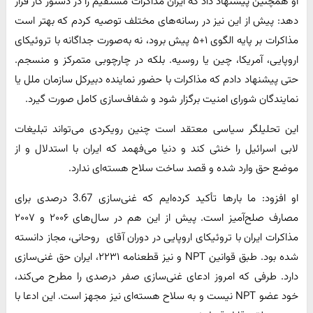
او همچنین پیشنهاد داد که ایران مذاکرات مستقیم را در دستور کار قرار
دهد: پیش از این نیز در رسانه‌های مختلف توصیه کردم که بهتر است
مذاکرات بر پایه الگوی ۱+۵ پیش برود، نه به‌صورت جداگانه با تروئیکای
اروپایی، آمریکا، چین یا روسیه. بلکه در چارچوبی متمرکز و منسجم.
حتی پیشنهاد دادم که مذاکرات با حضور نماینده دبیرکل سازمان ملل یا
نمایندگان شورای امنیت برگزار شود و شفاف‌سازی کامل صورت گیرد.
این تحلیلگر سیاسی معتقد است چنین رویکردی می‌تواند تبلیغات
لابی اسرائیل را خنثی کند و دنیا می‌فهمد که ایران با استدلال و از
موضع حق وارد شده و قصد ساخت سلاح هسته‌ای ندارد.
او افزود: ما بارها تأکید کرده‌ایم که غنی‌سازی 3.67 درصدی برای
مصارف صلح‌آمیز است. پیش از این هم در سال‌های ۲۰۰۶ و ۲۰۰۷
مذاکرات ایران با تروئیکای اروپایی در دوران آقای روحانی، مجاز دانسته
شده بود. طبق قوانین NPT و نیز قطعنامه ۲۲۳۱، ایران حق غنی‌سازی
دارد. طرفی که امروز ادعای غنی‌سازی صفر درصدی را مطرح می‌کند،
خود عضو NPT نیست و به سلاح هسته‌ای نیز مجهز است. این ادعا با