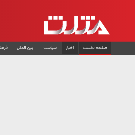
صفحه نخست
اخبار
سیاست
بین الملل
فرهن