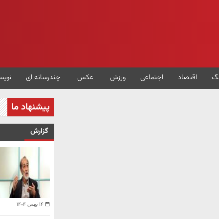
گ
اقتصاد
اجتماعی
ورزش
عکس
چندرسانه ای
نویس
پیشنهاد ما
گزارش
۱۴ بهمن ۱۴۰۴