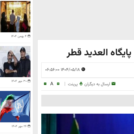
۴ بهمن ۱۴۰۴
یگاه العدید قطر
۱۴۰۴/۰۵/۱۸ ۰۶:۵۶:۰۰
۳۰ مهر ۱۴۰۴
A
|
ارسال به دیگران
پرینت
۲۶ مهر ۱۴۰۴