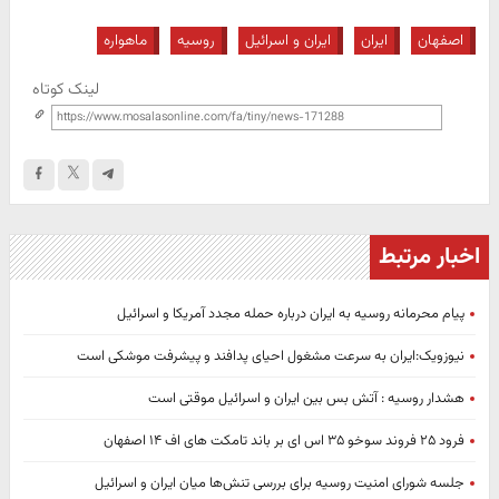
اصفهان
ایران
ایران و اسرائیل
روسیه
ماهواره
لینک کوتاه
اخبار مرتبط
پیام محرمانه روسیه به ایران درباره حمله مجدد آمریکا و اسرائیل
نیوزویک:ایران به سرعت مشغول احیای پدافند و پیشرفت موشکی است
هشدار روسیه : آتش بس بین ایران و اسرائیل موقتی است
فرود ۲۵ فروند سوخو ۳۵ اس ای بر باند تامکت های اف ۱۴ اصفهان
جلسه شورای امنیت روسیه برای بررسی تنش‌ها میان ایران و اسرائیل