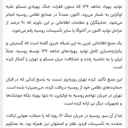
تولید پهپاد شاهد ۱۳۶ که ستون فقرات جنگ پهپادی مسکو علیه
اوکراین به شمار می‌رود، اکنون عمدتاً در صنایع نظامی روسیه انجام
می‌شود. تحلیلگران و مقامات اطلاعاتی بر این باورند که ۹۰ درصد از
مراحل تولید اکنون در آلابوگا یا سایر تأسیسات روسیه رقم می‌خورد.
یک منبع اطلاعاتی غربی به این شبکه خبری گفته است که گسترش و
یکپارچه‌سازی کامل تولید پهپادهای شاهد ۱۳۶ توسط روسیه، عملاً
ایران را به حاشیه رانده و «شکاف» میان مسکو و تهران را آشکار کرده
است.
این منبع تأکید کرده تهران روزبه‌روز نسبت به پاسخ اندکی که در قبال
حمایت‌های نظامی خود از روسیه دریافت کرده، «بی‌صبرتر» شده است.
تهران در جریان تهاجم روسیه به اوکراین، نه تنها پهپاد بلکه موشک‌ها
و تجهیزات دیگر نیز ارائه کرده است.
اما از آن سو، روسیه در جریان جنگ ۱۲ روزه که با حملات هوایی ایالات
متحده به تأسیسات فردو، نظنز و اصفهان نیز همراه بود، به محکوم