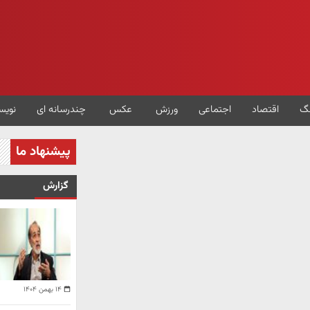
گ
اقتصاد
اجتماعی
ورزش
عکس
چندرسانه ای
نویس
پیشنهاد ما
گزارش
۱۴ بهمن ۱۴۰۴