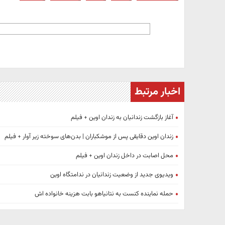
اخبار مرتبط
آغاز بازگشت زندانیان به زندان اوین + فیلم
زندان اوین دقایقی پس از موشکباران | بدن‌های سوخته زیر آوار + فیلم
محل اصابت در داخل زندان اوین + فیلم
ویدیوی جدید از وضعیت زندانیان در ندامتگاه اوین
حمله نماینده کنست به نتانیاهو بابت هزینه خانواده اش