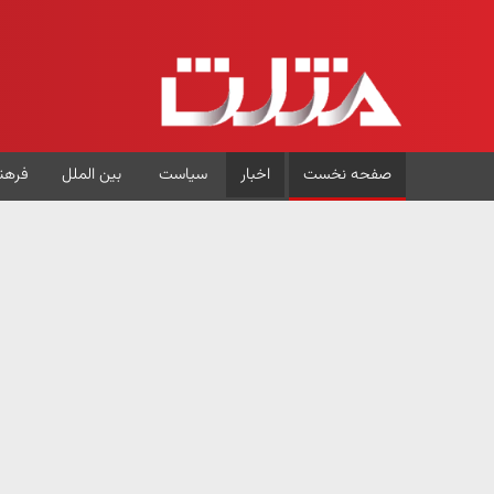
صفحه نخست
اخبار
سیاست
بین الملل
فرهن