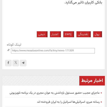
بانکی کاربران تاثیر می‌گذارد.
پول
نقدینگی
zwnj
اعتبار
دیجی
لینک کوتاه
اخبار مرتبط
ماجرای عجیب حضور مسئول بازداشتی به عوان مجری در یک برنامه تلویزیونی
رسانه عبری: اسرائیلی‌ها اسرائیل را به ایران فروخته اند