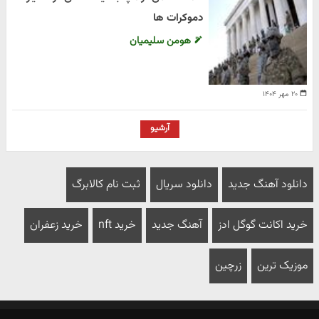
دموکرات ها
هومن سلیمیان
۲۰ مهر ۱۴۰۴
آرشیو
دانلود آهنگ جدید
دانلود سریال
ثبت نام کالابرگ
خرید اکانت گوگل ادز
آهنگ جدید
خرید nft
خرید زعفران
موزیک ترین
زرچین