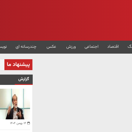
گ
اقتصاد
اجتماعی
ورزش
عکس
چندرسانه ای
نویس
پیشنهاد ما
گزارش
۱۴ بهمن ۱۴۰۴