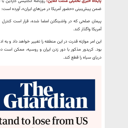
پایگاه خبری تحلیلی مثلث آنلاین:
روزنامه انگلیسی گاردین با
ضمن پیش‌بینی «حضور آمریکا در مرزهای ایران»، آورده است:
آمریکا واگذار کند.
️این امر موازنه قدرت در این منطقه را تغییر خواهد داد و به 
بود. کریدور مذکور با دور زدن ایران و روسیه، ممکن است 
دریای سیاه را قطع کند.