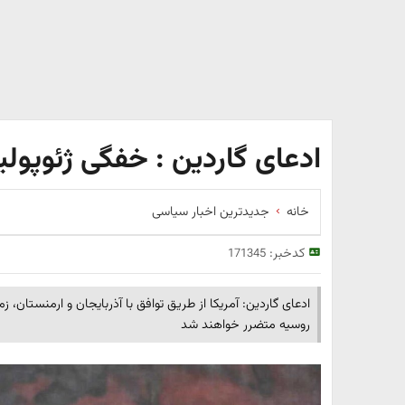
ادعای گاردین : خفگی ژئوپولی
خانه
جدیدترین اخبار سیاسی
کدخبر:
171345
ادعای گاردین: آمریکا از طریق توافق با آذربایجان و ارمنستان، زمی
روسیه متضرر خواهند شد