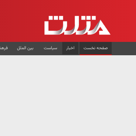
صفحه نخست
اخبار
سیاست
بین الملل
فرهن