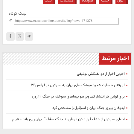
ایران
جنگ
فرودگاه
مشکلات
نفت
لینک کوتاه
اخبار مرتبط
آخرین اخبار از دو نفتکش توقیفی
لو رفتن خسارت شدید موشک های ایران به اسرائیل در فرانس‌۲۴
برای اولین بار انتشار تصاویر هواپیماهای سوخته در جنگ ۱۲ روزه
اردوغان پیروز جنگ ایران و اسرائیل را مشخص کرد
ادعای اسرائیل از هدف قرار دادن دو فروند جنگنده F-14 ایران روی باند + فیلم