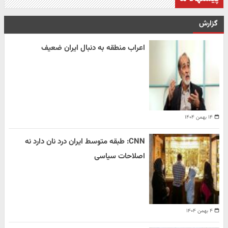
گزارش
اعراب منطقه به دنبال ایران ضعیف
۱۴ بهمن ۱۴۰۴
CNN: طبقه متوسط ایران درد نان دارد نه
اصلاحات سیاسی
۴ بهمن ۱۴۰۴