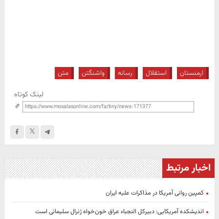
ارمنستان
استقلال
رسانه
واشنگتن
متن
لینک کوتاه
اخبار مرتبط
کمپین روانی آمریکا در مذاکرات علیه ایران
اندیشکده‌ آمریکایی: دبیرکل النجباء عراق خون‌خواه ژنرال سلیمانی است