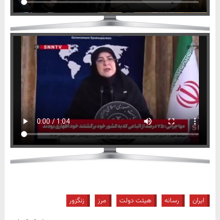
ایران
رسانه
هیئت دولت
مرز
زنگزور