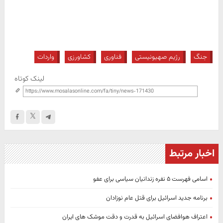
جنگ
رژیم صهیونیستی
فناوری
کشاورزی
واردات
لینک کوتاه
اخبار مرتبط
اسامی فهرست ۵ نفره زندانیان سیاسی برای عفو
برنامه جدید اسرائیل برای قتل عام نوزادان
اعتراف هوافضای اسرائیل به قدرت و دقت موشک های ایران