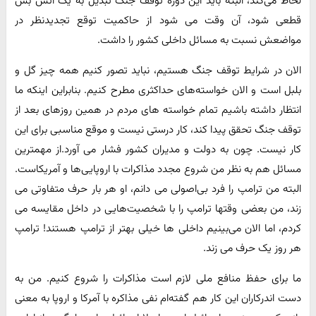
لحاظ می‌کند، البته باید این دوره توقف جنگ تبدیل به یک آتش بس
قطعی شود، آن وقت می شود از حاکمیت توقع تجدیدنظر در
مواضعش نسبت به مسائل داخلی کشور را داشت.
الان در شرایط توقف جنگ هستیم، نباید تصور کنیم همه چیز گل و
بلبل است و الان خواسته‌های حداکثری مطرح کنیم. بنابراین اینکه ما
انتظار داشته باشیم تمام خواسته های مردم در همین روزهای بعد از
توقف جنگ تحقق پیدا کند، کار درستی نیست و موقع مناسبی برای این
کار نیست. چون به دولت و مدیران کشور فشار می آورد.از مهمترین
مسائل هم به نظر من شروع مجدد مذاکرات با اروپایی‌ها و آمریکاست.
البته من ترامپ را فرد بی‌اصولی می دانم، او هر بار حرف متفاوتی می
زند، من بعضی وقتها ترامپ را با شخصیت‌هایی در داخل مقایسه می
کردم، اما الان می‌بینیم داخلی ها خیلی بهتر از ترامپ هستند! ترامپ
هر روز یک حرف می زند.
ما برای حفظ منافع ملی لازم است مذاکرات را شروع کنیم. من به
دست اندرکاران این کار هم گفته‌ام نفی مذاکره با آمرکا و اروپا به معنی