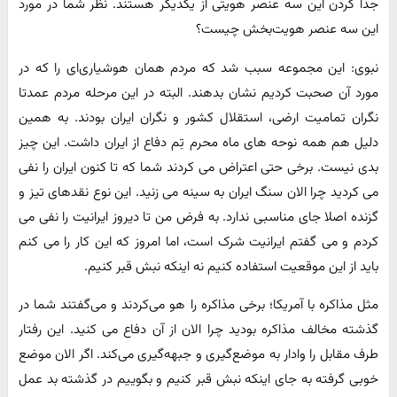
جدا کردن این سه عنصر هویتی از یکدیگر هستند. نظر شما در مورد
این سه عنصر هویت‌بخش چیست؟
نبوی: این مجموعه سبب شد که مردم همان هوشیاری‌ای را که در
مورد آن صحبت کردیم نشان بدهند. البته در این مرحله مردم عمدتا
نگران تمامیت ارضی، استقلال کشور و نگران ایران بودند. به همین
دلیل هم همه نوحه های ماه محرم تِم دفاع از ایران داشت. این چیز
بدی نیست. برخی حتی اعتراض می کردند شما که تا کنون ایران را نفی
می کردید چرا الان سنگ ایران به سینه می زنید. این نوع نقدهای تیز و
گزنده اصلا جای مناسبی ندارد. به فرض من تا دیروز ایرانیت را نفی می
کردم و می گفتم ایرانیت شرک است، اما امروز که این کار را می کنم
باید از این موقعیت استفاده کنیم نه اینکه نبش قبر کنیم.
مثل مذاکره با آمریکا؛ برخی مذاکره را هو می‌کردند و می‌گفتند شما در
گذشته مخالف مذاکره بودید چرا الان از آن دفاع می کنید. این رفتار
طرف مقابل را وادار به موضع‌گیری و جبهه‌گیری می‌کند. اگر الان موضع
خوبی گرفته به جای اینکه نبش قبر کنیم و بگوییم در گذشته بد عمل