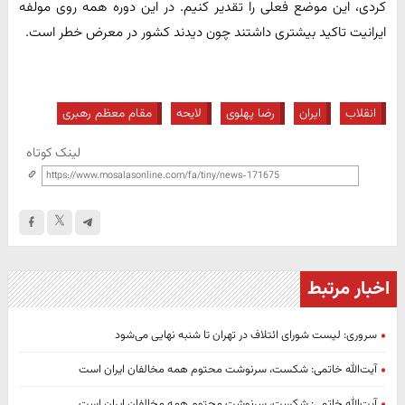
کردی، این موضع فعلی را تقدیر کنیم. در این دوره همه روی مولفه
ایرانیت تاکید بیشتری داشتند چون دیدند کشور در معرض خطر است.
انقلاب
ایران
رضا پهلوی
لایحه
مقام معظم رهبری
لینک کوتاه
اخبار مرتبط
سروری: لیست شورای ائتلاف در تهران تا شنبه نهایی می‌شود
آیت‌الله خاتمی: شکست، سرنوشت محتوم همه مخالفان ایران است
آیت‌الله خاتمی: شکست، سرنوشت محتوم همه مخالفان ایران است