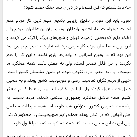
چه باید بکینم که این انسجام در دوران پسا جنگ حفظ شود؟
نبوی: باید این مورد را دقیق ارزیابی بکنیم. مهم ترین کار مردم عدم
اجابت درخواست نتانیاهو و براندازان بود، من آن روزها ایران نبودم ولی
اطلاع دارم که بعضی از مردم تهران و شهرهای بزرگ را ترک می کردند و
این برای حفظ جان مردم کار خوبی بود. آنچه از دست مردم بر می آمد
این بود که در زمین اسرائیل و براندازها بازی نکنند و این کار را هم
نکردند و این قابل تقدیر است، ولی به معنی تأیید همه عملکرد ما
نیست. این به معنی بازی نکردن مردم در زمین دشمنان کشور است.
خیلی از مردم نگران تمامیت ارضی و موجودیت کشور بودند و به همین
دلیل خوب عمل کردند ولی از این اتفاق نباید ارزیابی غلط کنیم و فکر
کنیم همه عاشق عملکرد جمهوری اسلامی شدند. مردم نسبت به
وضعیت عمومی کشور اعتراض هم دارند، اما همه جریانات سیاسی
حتی آنهایی که در زندان بودند حمله رژیم صهیونیستی را محکوم کردند،
ولی این به این معنی نیست که همه عملکرد حاکمیت را قبول دارند.
در مورد اینکه چه کنیم این سرمایه حفظ شود، باید حواسمان جمع