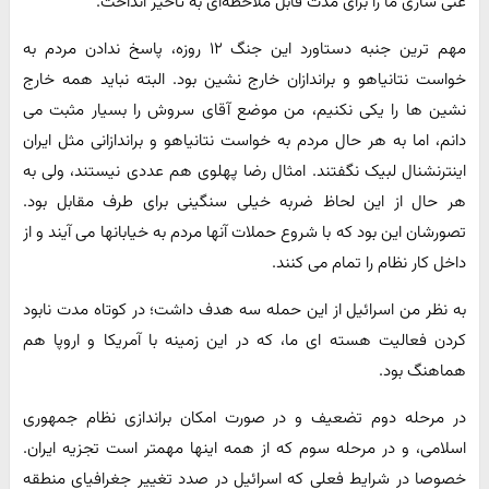
غنی سازی ما را برای مدت قابل ملاحظه‌ای به تأخیر انداخت.
مهم ترین جنبه دستاورد این جنگ ۱۲ روزه، پاسخ ندادن مردم به
خواست نتانیاهو و براندازان خارج نشین بود. البته نباید همه خارج
نشین ها را یکی نکنیم، من موضع آقای سروش را بسیار مثبت می
دانم، اما به هر حال مردم به خواست نتانیاهو و براندازانی مثل ایران
اینترنشنال لبیک نگفتند. امثال رضا پهلوی هم عددی نیستند، ولی به
هر حال از این لحاظ ضربه خیلی سنگینی برای طرف مقابل بود.
تصورشان این بود که با شروع حملات آنها مردم به خیابانها می آیند و از
داخل کار نظام را تمام می کنند.
به نظر من اسرائیل از این حمله سه هدف داشت؛ در کوتاه مدت نابود
کردن فعالیت هسته ای ما، که در این زمینه با آمریکا و اروپا هم
هماهنگ بود.
در مرحله دوم تضعیف و در صورت امکان براندازی نظام جمهوری
اسلامی، و در مرحله سوم که از همه اینها مهمتر است تجزیه ایران.
خصوصا در شرایط فعلی که اسرائیل در صدد تغییر جغرافیای منطقه