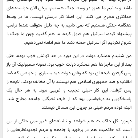
باشد و بدانیم ما هنوز در وسط جنگ هستیم. برخی الان خواسته‌های
حداکثری مطرح می کنند، این اصلا کار درستی نیست. ما در وسط
هنگامه جنگی هستیم که نمی دانیم به چه دلیل متوقف شده! ترامپ
پیشنهاد کرده، اسرائیل هم قبول کرده، ما هم گفتیم چون ما جنگ را
شروع نکردیم اگر اسرائیل حمله نکند ما هم ادامه نمی‌دهیم.
من شنیدم عملکرد دولت در این دوره در حد توانش خوب بوده، حتی
بعد از این ماجراها هم عملکرد دولت خوب بود. نمونه سمبولیک آن باز
پس گرفتن لایحه ای بود که وقتی دولت دید بسیاری از خواصی که ضد
انقلاب و ضد جمهوری اسلامی هم نیستند با آن مخالف بودند، لایحه را
پس گرفت. این کار خیلی عجیب و غریبی نبود. به هر حال یک
پاسخگویی به درخواستی بود که از طرف نخبگان جامعه مطرح شد.
البته توده مردم خیلی در جریان این مسائل نیستند.
درمورد کل حاکمیت هم شواهد و نشانه‌های غیررسمی حاکی از این
است که حاکمیت هم در برخورد با جامعه و مردم تجدیدنظرهایی را