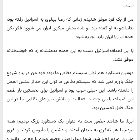
است.
من از یک فرد موثق شنیدم زمانی که رضا پهلوی به اسرائیل رفته بود،
نتانیاهو به او گفته بود تو شاه بخش مرکزی ایران می شوی! فکر نکن
همه ایران! ایران باید تجزیه شود!
با این اهداف اسرائیل دست به این حمله ددمنشانه زد که خوشبختانه
موفق نشد.
دومین دستاورد هم توان سیستم دفاعی ما بود؛ خود من در بدو شروع
جنگ باورم نمی شد که سیستم دفاعی ما توان این حد از عکس العمل
را داشته باشد. این خیلی خوب بود و اسرائیل برای نخستین بار طعم
این ضربات را می چشید. فعالیت و تلاش نیروهای نظامی ما در این
جنگ قابل تحسین بود.
ایرنا: ما شاهد حضور ملت به عنوان یک دستاورد بزرگ بودیم؛ همه
مردم با هر تفکری به میدان آمدند و دشمن را مأیوس کردند و غرور
ملی در مردم احیا شد. شما دلیل اصلی حضور مردم را چه می دانید و