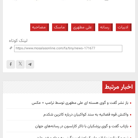
ادبیات
رسانه
علی مطهری
ماسک
مصاحبه
لینک کوتاه
اخبار مرتبط
باز نشر گفت و گوی هسته ای علی مطهری توسط ترامپ + عکس
واکنش قوه قضائیه به سند کواکبیان درباره کاترین شکدم
بازتاب گفت و گوی پزشکیان با تاکر کارلسون در رسانه‌های جهان