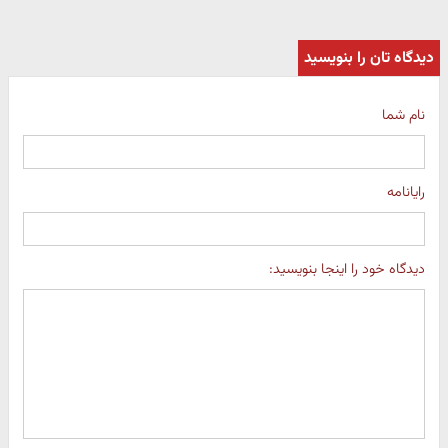
دیدگاه تان را بنویسید
نام شما
رایانامه
دیدگاه خود را اینجا بنویسید: