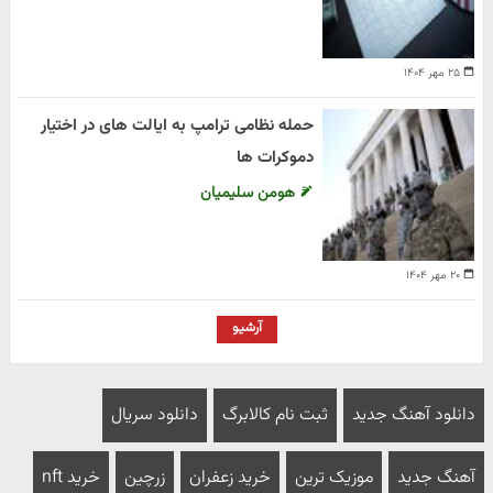
۲۵ مهر ۱۴۰۴
حمله نظامی ترامپ به ایالت های در اختیار
دموکرات ها
هومن سلیمیان
۲۰ مهر ۱۴۰۴
آرشیو
دانلود آهنگ جدید
ثبت نام کالابرگ
دانلود سریال
آهنگ جدید
موزیک ترین
خرید زعفران
زرچین
خرید nft