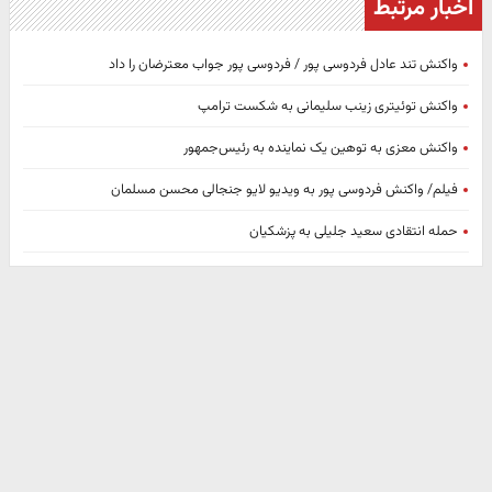
اخبار مرتبط
واکنش تند عادل فردوسی پور / فردوسی پور جواب معترضان را داد
واکنش توئیتری زینب سلیمانی به شکست ترامپ
واکنش معزی به توهین یک نماینده به رئیس‌جمهور
فیلم/ واکنش فردوسی پور به ویدیو لایو جنجالی محسن مسلمان
حمله انتقادی سعید جلیلی به پزشکیان