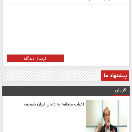
ارسال دیدگاه
پیشنهاد ما
گزارش
اعراب منطقه به دنبال ایران ضعیف