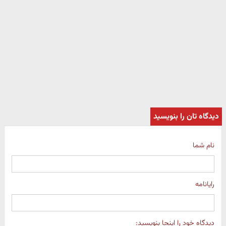
دیدگاه تان را بنویسید
نام شما
رایانامه
دیدگاه خود را اینجا بنویسید: