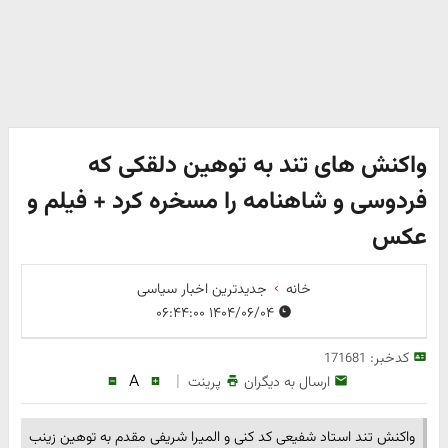
واکنش های تند به توهین دلقکی که
فردوسی و شاهنامه را مسخره کرد + فیلم و
عکس
خانه
جدیدترین اخبار سیاسی
۱۴۰۴/۰۶/۰۴ ۰۶:۴۴:۰۰
کدخبر:
171681
A
|
ارسال به دیگران
پرینت
واکنش تند استاد شفیعی کد کنی و المیرا شریفی مقدم به توهین زینب