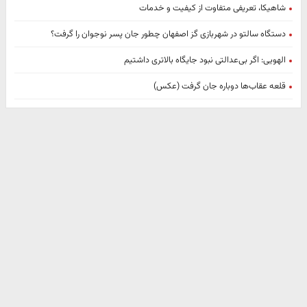
شاهیکا، تعریفی متفاوت از کیفیت و خدمات
دستگاه سالتو در شهربازی گز اصفهان چطور جان پسر نوجوان را گرفت؟
الهویی: اگر بی‌عدالتی نبود جایگاه بالاتری داشتیم
قلعه عقاب‌ها دوباره جان گرفت (عکس)