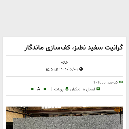
گرانیت سفید نطنز، کف‌سازی ماندگار
خانه
۱۴۰۴/۰۶/۰۹ ۱۵:۵۹:۱۱
کدخبر:
171855
A
|
ارسال به دیگران
پرینت