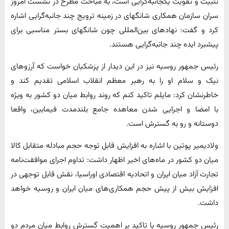
تثبیت و تقویت یکجانبه‌گرایی است، به مباحث مطرح در نشست امروز
سران سازمان همکاری شانگهای در زمینه ترویج چند جانبه‌گرایی اشاره
کرد و گفت: نهادهای بین‌المللی چون شانگهای بستر مناسبی برای
پیشبرد ایده چند جانبه‌گرایی هستند.
رئیس جمهور روسیه نیز در این دیدار از پزشکیان خواست که آرزوهای
نیک و سلام او را به رهبر معظم انقلاب اسلامی تقدیم کند و
خاطرنشان کرد: مایلم تاکید کنم که روند روابط میان دو کشور به ویژه
با امضا و اجرایی شدن معاهده جامع بلندمدت فیمابین، واقعا
دوستانه و رو به گسترش است.
ولادیمیر پوتین با اشاره به افزایش قابل توجه حجم مبادله متقابل کالا
میان دو کشور در ماه‌های اخیر اظهار داشت: تداوم اجرای موافقت‌نامه
تجارت آزاد میان ایران و اتحادیه اقتصادی اوراسیا، نقش قابل توجهی در
افزایش بیش از پیش حجم همکاری‌های میان ایران و روسیه خواهد
داشت.
رئیس جمهور روسیه با تاکید بر اهمیت گسترش روابط میان مردم دو