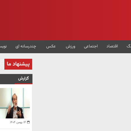
گ
اقتصاد
اجتماعی
ورزش
عکس
چندرسانه ای
نویس
پیشنهاد ما
گزارش
۱۴ بهمن ۱۴۰۴