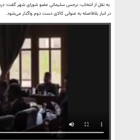
به نقل از انتخاب، نرجس سلیمانی عضو شورای شهر گفت: درشهر
در انبار بلافاصله به عنوانی کالای دست دوم واگذار می‌شود.