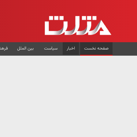
صفحه نخست
اخبار
سیاست
بین الملل
فرهن