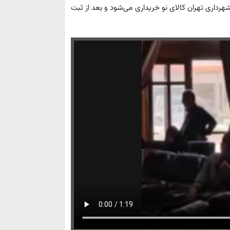
داری تهران کالای نو خریداری می‌شود و بعد از ثبت