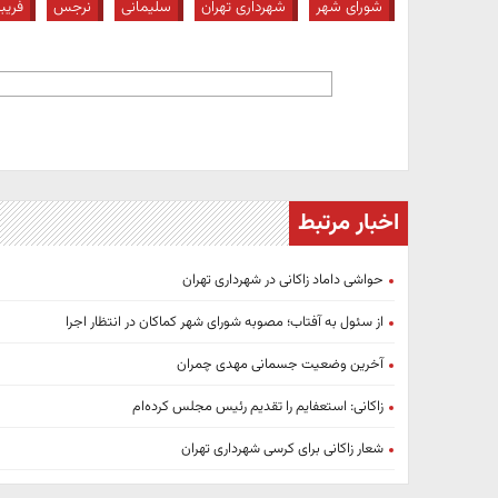
شورای شهر
شهرداری تهران
سلیمانی
نرجس
فریب
اخبار مرتبط
حواشی داماد زاکانی در شهرداری تهران
از سئول به آفتاب؛ مصوبه شورای شهر کماکان در انتظار اجرا
آخرین وضعیت جسمانی مهدی چمران
زاکانی: استعفایم را تقدیم رئیس مجلس کرده‌ام
شعار زاکانی برای کرسی شهرداری تهران