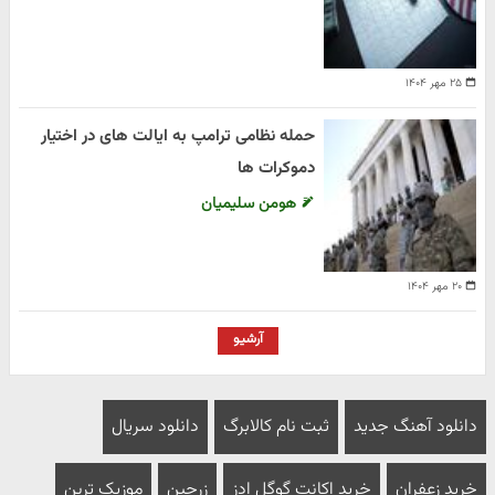
۲۵ مهر ۱۴۰۴
حمله نظامی ترامپ به ایالت های در اختیار
دموکرات ها
هومن سلیمیان
۲۰ مهر ۱۴۰۴
آرشیو
دانلود آهنگ جدید
ثبت نام کالابرگ
دانلود سریال
خرید زعفران
خرید اکانت گوگل ادز
زرچین
موزیک ترین