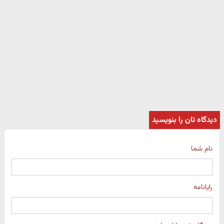
دیدگاه تان را بنویسید
نام شما
رایانامه