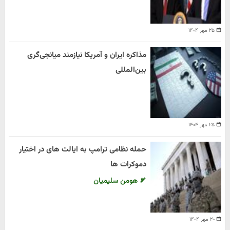
۲۵ مهر ۱۴۰۴
مذاکره ایران و آمریکا نیازمند میانجی‌گری
بین‌المللی
۲۵ مهر ۱۴۰۴
حمله نظامی ترامپ به ایالت های در اختیار
دموکرات ها
هومن سلیمیان
۲۰ مهر ۱۴۰۴