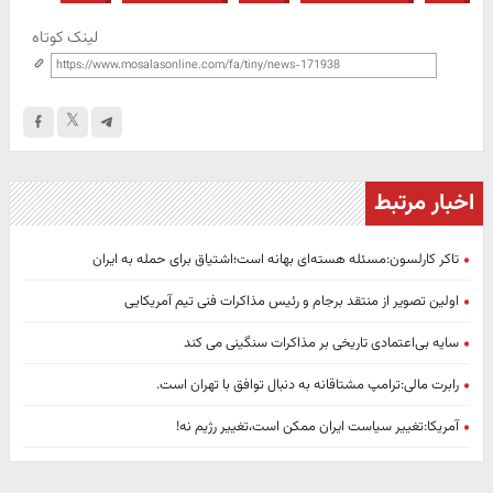
لینک کوتاه
اخبار مرتبط
تاکر کارلسون:مسئله هسته‌ای بهانه است؛اشتیاق برای حمله به ایران
اولین تصویر از منتقد برجام و رئیس مذاکرات فنی تیم آمریکایی
سایه بی‌اعتمادی تاریخی بر مذاکرات سنگینی می کند
رابرت مالی:ترامپ مشتاقانه به دنبال توافق با تهران است.
آمریکا:تغییر سیاست ایران ممکن است،تغییر رژیم نه!