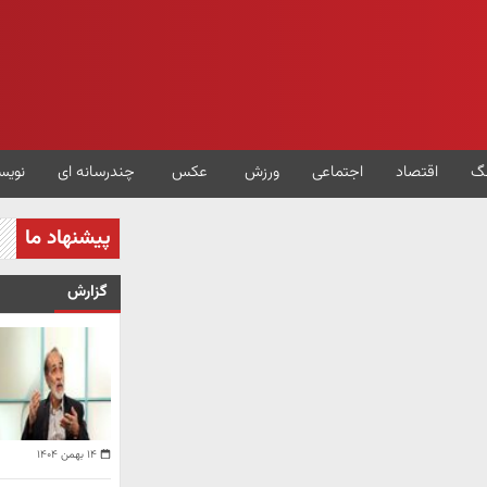
گ
اقتصاد
اجتماعی
ورزش
عکس
چندرسانه ای
نویس
پیشنهاد ما
گزارش
۱۴ بهمن ۱۴۰۴