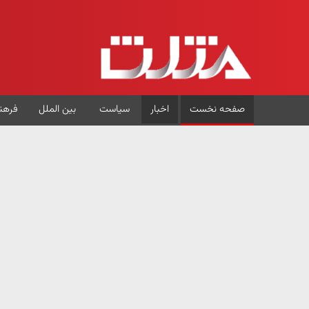
صفحه نخست
اخبار
سیاست
بین الملل
فرهن