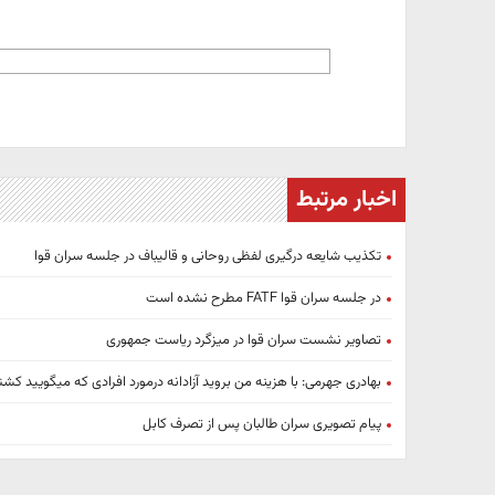
اخبار مرتبط
تکذیب شایعه درگیری لفظی روحانی و قالیباف در جلسه سران قوا
در جلسه سران قوا FATF مطرح نشده است
تصاویر نشست سران قوا در میزگرد ریاست جمهوری
بهادری جهرمی: با هزینه من بروید آزادانه درمورد افرادی که میگویید ک
پیام تصویری سران طالبان پس از تصرف کابل