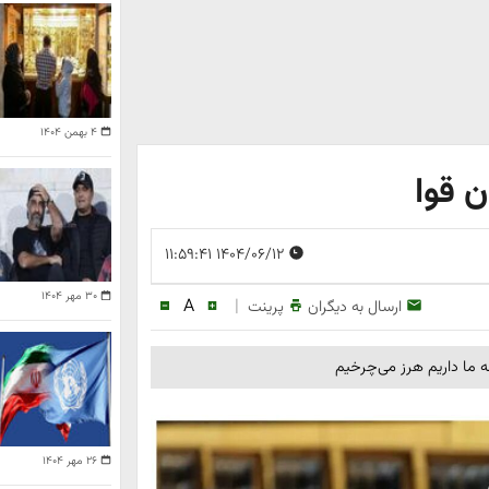
۴ بهمن ۱۴۰۴
 قوا
۱۴۰۴/۰۶/۱۲ ۱۱:۵۹:۴۱
۳۰ مهر ۱۴۰۴
A
|
ارسال به دیگران
پرینت
ه ما داریم هرز می‌چرخیم
۲۶ مهر ۱۴۰۴