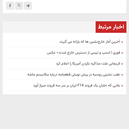
اخبار مرتبط
آخرین آمار خارج‌نشین ها که یارانه می گیرند
فوری | اسنپ و تپسی از دسترس خارج شدند+‌ عکس
لاریجانی علت مذاکره نکردن آمریکا را اعلام کرد
عقب نشینی روسیه در پیش نویش قطعنامه درباره مکانیسم ماشه
بلایی که خلبان یک فروند F14 ایران بر سر سه فروند میراژ آورد