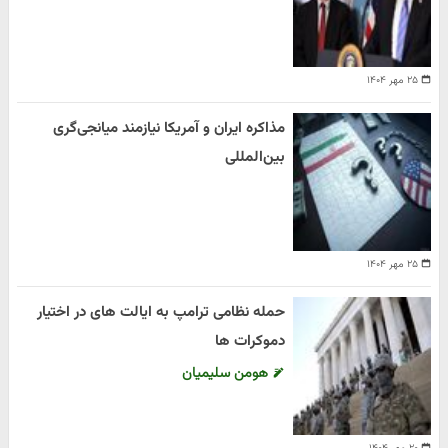
۲۵ مهر ۱۴۰۴
مذاکره ایران و آمریکا نیازمند میانجی‌گری
بین‌المللی
۲۵ مهر ۱۴۰۴
حمله نظامی ترامپ به ایالت های در اختیار
دموکرات ها
هومن سلیمیان