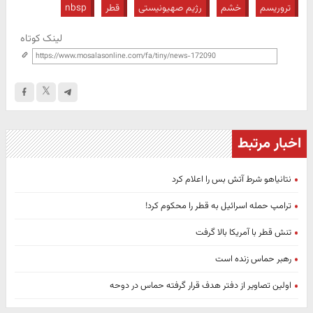
تروریسم
خشم
رژیم صهیونیستی
قطر
nbsp
لینک کوتاه
اخبار مرتبط
نتانیاهو شرط آتش بس را اعلام کرد
ترامپ حمله اسرائیل به قطر را محکوم کرد!
تنش قطر با آمریکا بالا گرفت
رهبر حماس زنده است
اولین تصاویر از دفتر هدف قرار گرفته حماس در دوحه