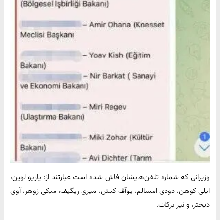
وزیرانی که شماره تلفن‌هایشان فاش شده است عبارتند از: یاریو لوین،
ایلی کوهن، دودی امسالم، یوآف کیش، میری ریگیف، میکی زوهر، آوی
دیختر، و نیر برکات.