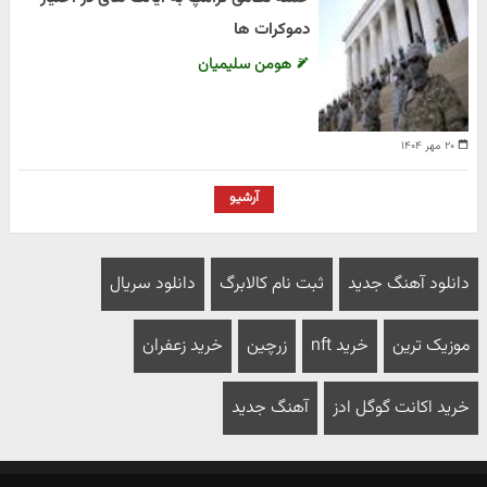
دموکرات ها
هومن سلیمیان
۲۰ مهر ۱۴۰۴
آرشیو
دانلود آهنگ جدید
ثبت نام کالابرگ
دانلود سریال
موزیک ترین
خرید nft
زرچین
خرید زعفران
خرید اکانت گوگل ادز
آهنگ جدید