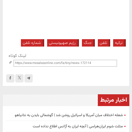
ترکیه
تلفن
جنگ
رژیم صهیونیستی
شماره تلفن
لینک کوتاه
اخبار مرتبط
شعله اختلاف میان آمریکا و اسرائیل روشن شد | گوشمالی بایدن به نتانیاهو
مثلث شوم ایران‌هراسی | آنچه ایران به آژانس اطلاع نداده است