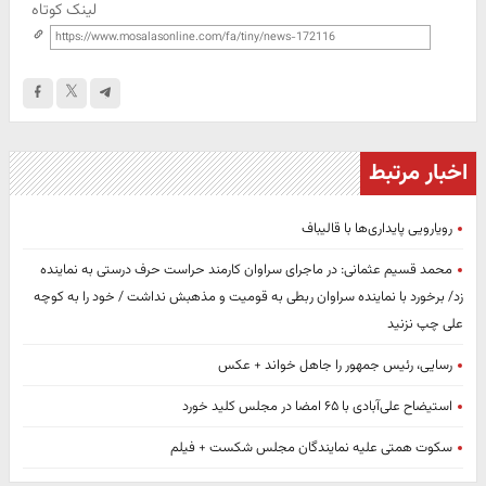
لینک کوتاه
اخبار مرتبط
رویارویی پایداری‌ها با قالیباف
محمد قسیم عثمانی: در ماجرای سراوان کارمند حراست حرف درستی به نماینده
زد/ برخورد با نماینده سراوان ربطی به قومیت و مذهبش نداشت / خود را به کوچه
علی چپ نزنید
رسایی، رئیس جمهور را جاهل خواند + عکس
استیضاح علی‌آبادی با ۶۵ امضا در مجلس کلید خورد
سکوت همتی علیه نمایندگان مجلس شکست + فیلم