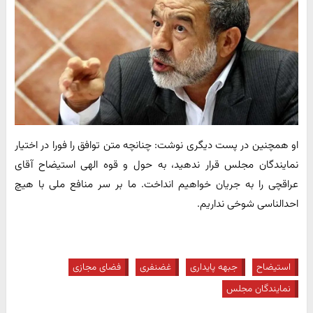
او همچنین در پست دیگری نوشت: چنانچه متن توافق را فورا در اختیار
نمایندگان مجلس قرار ندهید، به حول و قوه الهی استیضاح آقای
عراقچی را به جریان خواهیم انداخت. ما بر سر منافع ملی با هیچ
احدالناسی شوخی نداریم.
استیضاح
جبهه پایداری
غضنفری
فضای مجازی
نمایندگان مجلس