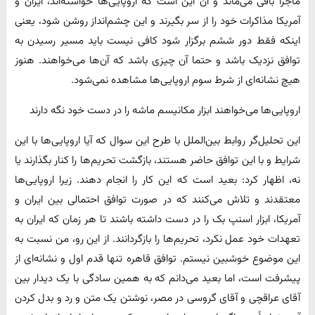
ماجرا باقی می‌ماند و آن این است که اروپایی‌ها خواسته‌اند، ایران و
آمریکا مذاکرات خود را از سر بگیرند و این چشم‌انداز روشن شود، یعنی
اینکه فقط دور ششم برگزار شود کافی نیست باید مسیر رسیدن به
توافق نزدیک باشد و حتما آن چیزی باشد که آن‌ها می‌خواهند. هنوز
هیچ نشانه‌ای از شرط سوم اروپایی‌ها مشاهده نمی‌شود.
اروپایی‌ها می‌خواهند ابزار مکانیسم ماشه را در دست خود نگه دارند
این تحلیل‌گر روابط بین‌الملل با طرح این سوال که آیا اروپایی‌ها با این
شرایط و با این توافق حاضر هستند، بازگشت تحریم‌ها را کنار بگذارند یا
نه، اظهار کرد: بعید است که این کار را انجام دهند. زیرا اروپایی‌ها
معتقدند و تلاش می‌کنند که در صورت توافق احتمالی بین ایران و
آمریکا، ابزار اسنپ بک را در دست داشته باشند تا هر زمان که ایران به
تعهدات خود عمل نکرد، تحریم‌ها را بازگردانند. از این رو، من نسبت به
این موضوع خوشبین نیستم. توافق قاهره تنها قدم اول و نشانه‌ای از
پیشرفت است، اما بعید می‌دانم که به همین سادگی با یک دیدار بین
آقای عراقچی و آقای گروسی در مصر، نوشتن یک متن و رد و بدل کردن