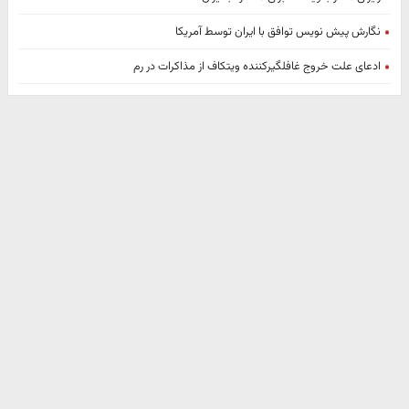
نگارش پیش نویس توافق با ایران توسط آمریکا
ادعای علت خروج غافلگیرکننده ویتکاف از مذاکرات در رم