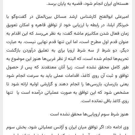
هسته‌ای ایران انجام شود، قضیه به پایان برسد.
امیرعلی ابوالفتح کارشناس ارشد مسائل بین‌الملل در گفت‌وگو با
خبرنگار ایلنا، در رابطه با ارزیابی خود از توافق قاهره و امکان تعویق
زمان فعال شدن مکانیزم ماشه گفت: به نظر می‌رسد که این اقدام به
عنوان قدم اول مطرح است، اما این تنها قدم نهایی نیست. به عبارت
دیگر، دو شرط از سه شرط اروپا برای به تعلیق درآوردن بازگشت
تحریم‌ها انجام شده است، که البته از نظر غربی‌ها هنوز این موضوع به
طور کامل محقق نشده است، زیرا آنان معتقدند که پس از حصول
توافق و ثبت آن روی کاغذ، اقدامات عملی باید به سرعت انجام شود
یعنی بازرسان، بازرسی‌ها را انجام دهند و گزارشی اولیه ارائه شود تا
مشخص شود که این توافق به صورت عملیاتی درآمده است یا تنها
روی کاغذ باقی نمانده است.
هنوز شرط سوم اروپایی‌ها محقق نشده است
وی ادامه داد: اگر توافق میان ایران و آژانس عملیاتی شود، بخش سوم