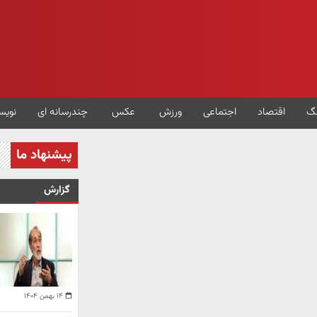
گ
اقتصاد
اجتماعی
ورزش
عکس
چندرسانه ای
نویس
پیشنهاد ما
گزارش
۱۴ بهمن ۱۴۰۴