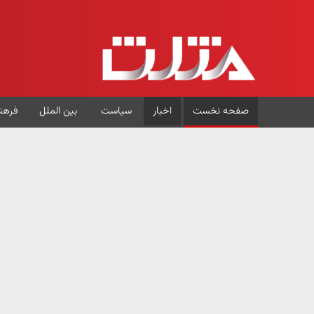
صفحه نخست
اخبار
سیاست
بین الملل
فرهن