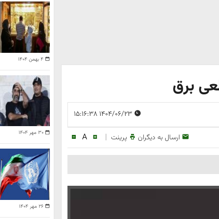
۴ بهمن ۱۴۰۴
طعی برق
۱۴۰۴/۰۶/۲۳ ۱۵:۱۶:۳۸
۳۰ مهر ۱۴۰۴
A
|
ارسال به دیگران
پرینت
۲۶ مهر ۱۴۰۴