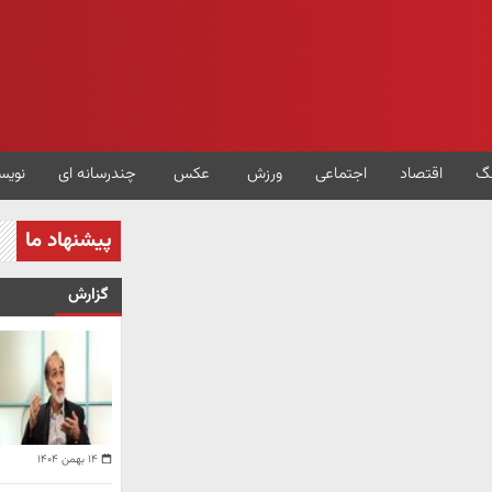
گ
اقتصاد
اجتماعی
ورزش
عکس
چندرسانه ای
نویس
پیشنهاد ما
گزارش
۱۴ بهمن ۱۴۰۴