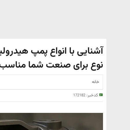
آشنایی با انواع پمپ هیدرولی
نوع برای صنعت شما مناسب 
خانه
کدخبر:
172182