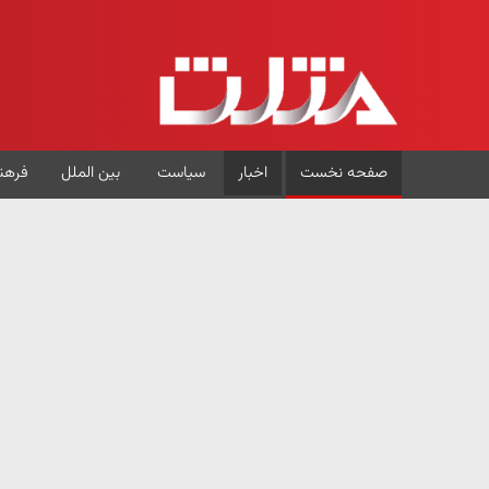
صفحه نخست
اخبار
سیاست
بین الملل
فرهن